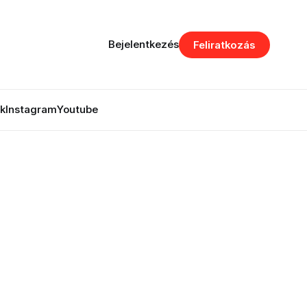
Bejelentkezés
Feliratkozás
k
Instagram
Youtube