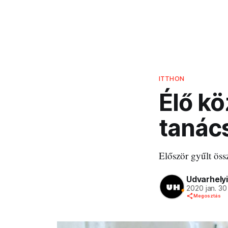
ITTHON
Élő kö
tanác
Először gyűlt öss
Udvarhelyi
2020 jan. 30
Megosztás