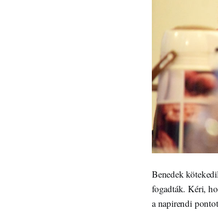
Benedek kötekedik
fogadták. Kéri, ho
a napirendi ponto