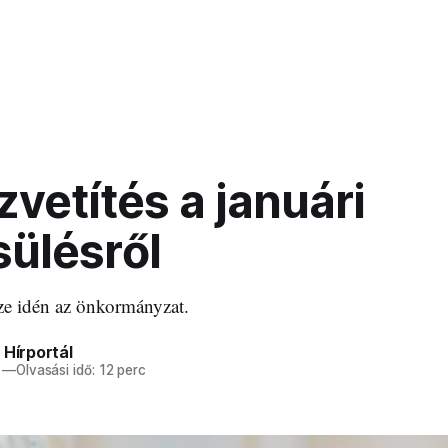
zvetítés a januári
sülésről
ze idén az önkormányzat.
 Hírportál
—
Olvasási idő: 12 perc