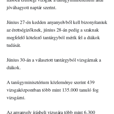
jóváhagyott naptár szerint.
Június 27-én kedden anyanyelvből kell bizonyítaniuk
az érettségizőknek, június 28-án pedig a szaknak
megfelelő kötelező tantárgyból mérik fel a diákok
tudását.
Június 30-án a választott tantárgyból vizsgáznak a
diákok.
A tanügyminisztérium közleménye szerint 439
vizsgaközpontban több mint 135.000 tanuló fog
vizsgázni.
Az anyanyelv írásbeli vizsgára több mint 6.300