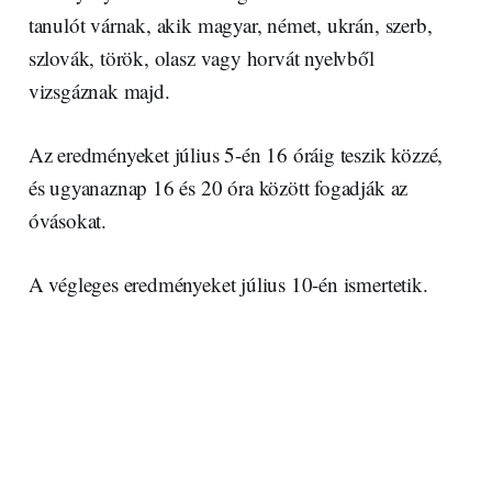
tanulót várnak, akik magyar, német, ukrán, szerb,
szlovák, török, olasz vagy horvát nyelvből
vizsgáznak majd.
Az eredményeket július 5-én 16 óráig teszik közzé,
és ugyanaznap 16 és 20 óra között fogadják az
óvásokat.
A végleges eredményeket július 10-én ismertetik.