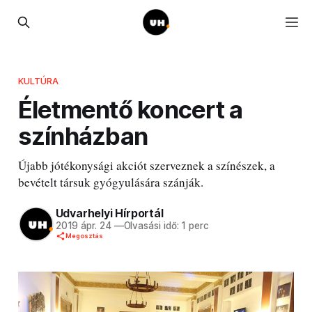
KULTÚRA
Életmentő koncert a
színházban
Újabb jótékonysági akciót szerveznek a színészek, a
bevételt társuk gyógyulására szánják.
Udvarhelyi Hírportál
2019 ápr. 24
—
Olvasási idő: 1 perc
Megosztás