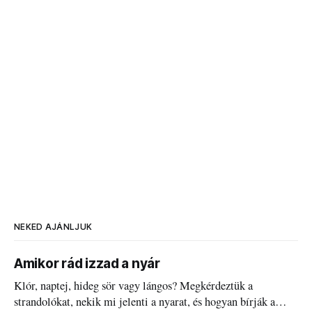
NEKED AJÁNLJUK
Amikor rád izzad a nyár
Klór, naptej, hideg sör vagy lángos? Megkérdeztük a
strandolókat, nekik mi jelenti a nyarat, és hogyan bírják a