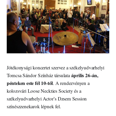
Jótékonysági koncertet szervez a székelyudvarhelyi
április 26-án,
Tomcsa Sándor Színház társulata
pénteken este fél 10-től
. A rendezvényen a
kolozsvári Loose Neckties Society és a
székelyudvarhelyi Actor’s Dzsem Session
színészzenekarok lépnek fel.