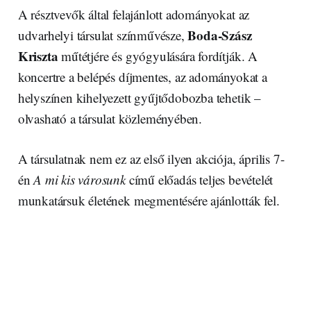
A résztvevők által felajánlott adományokat az
Boda-Szász
udvarhelyi társulat színművésze,
Kriszta
műtétjére és gyógyulására fordítják. A
koncertre a belépés díjmentes, az adományokat a
helyszínen kihelyezett gyűjtődobozba tehetik –
olvasható a társulat közleményében.
A társulatnak nem ez az első ilyen akciója, április 7-
én
A mi kis városunk
című előadás teljes bevételét
munkatársuk életének megmentésére ajánlották fel.