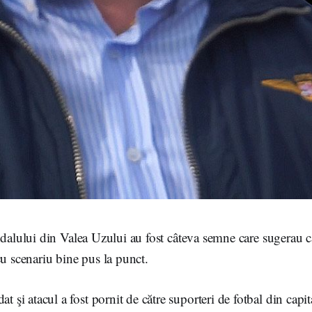
ndalului din Valea Uzului au fost câteva semne care sugerau c
cu scenariu bine pus la punct.
dat şi atacul a fost pornit de către suporteri de fotbal din capit