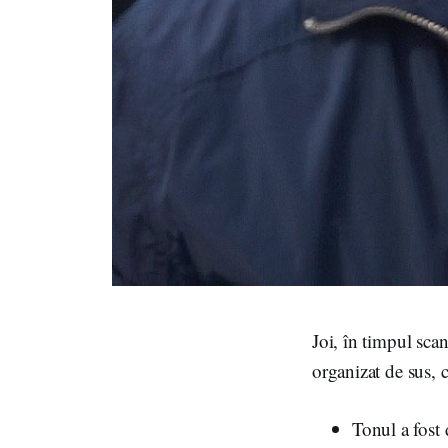
Joi, în timpul sca
organizat de sus, 
Tonul a fost 