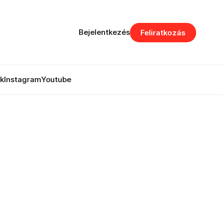
Bejelentkezés
Feliratkozás
k
Instagram
Youtube