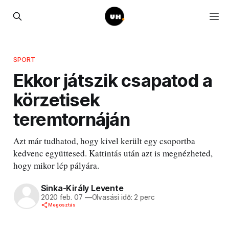
SPORT
Ekkor játszik csapatod a
körzetisek
teremtornáján
Azt már tudhatod, hogy kivel került egy csoportba
kedvenc együttesed. Kattintás után azt is megnézheted,
hogy mikor lép pályára.
Sinka-Király Levente
2020 feb. 07
—
Olvasási idő: 2 perc
Megosztás