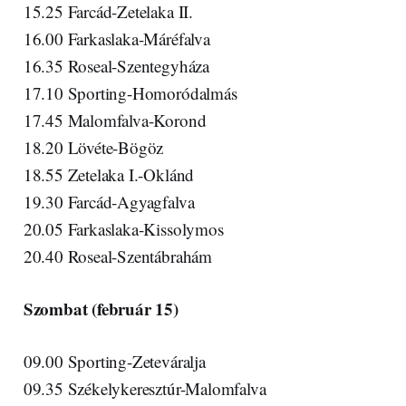
15.25 Farcád-Zetelaka II.
16.00 Farkaslaka-Máréfalva
16.35 Roseal-Szentegyháza
17.10 Sporting-Homoródalmás
17.45 Malomfalva-Korond
18.20 Lövéte-Bögöz
18.55 Zetelaka I.-Oklánd
19.30 Farcád-Agyagfalva
20.05 Farkaslaka-Kissolymos
20.40 Roseal-Szentábrahám
Szombat (február 15)
09.00 Sporting-Zeteváralja
09.35 Székelykeresztúr-Malomfalva