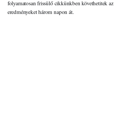
folyamatosan frissülő cikkünkben követhetitek az
eredményeket három napon át.