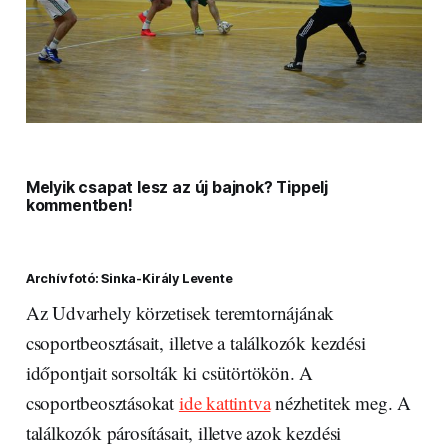
Melyik csapat lesz az új bajnok? Tippelj
kommentben!
Archív fotó: Sinka-Király Levente
Az Udvarhely körzetisek teremtornájának
csoportbeosztásait, illetve a találkozók kezdési
időpontjait sorsolták ki csütörtökön. A
csoportbeosztásokat
ide kattintva
nézhetitek meg. A
találkozók párosításait, illetve azok kezdési