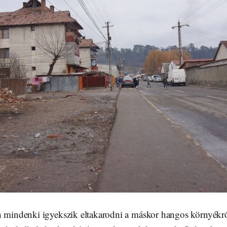
n mindenki igyekszik eltakarodni a máskor hangos környékr