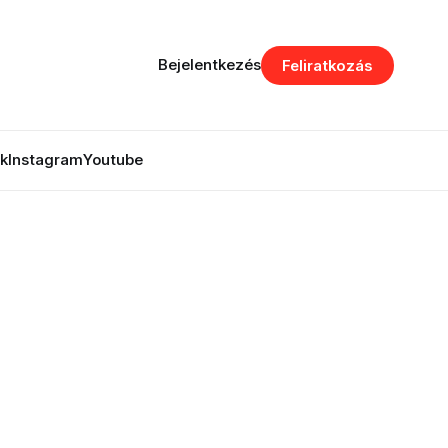
Bejelentkezés
Feliratkozás
k
Instagram
Youtube