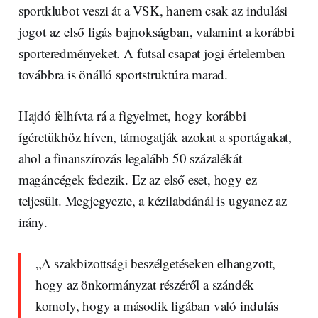
sportklubot veszi át a VSK, hanem csak az indulási
jogot az első ligás bajnokságban, valamint a korábbi
sporteredményeket. A futsal csapat jogi értelemben
továbbra is önálló sportstruktúra marad.
Hajdó felhívta rá a figyelmet, hogy korábbi
ígéretükhöz híven, támogatják azokat a sportágakat,
ahol a finanszírozás legalább 50 százalékát
magáncégek fedezik. Ez az első eset, hogy ez
teljesült. Megjegyezte, a kézilabdánál is ugyanez az
irány.
„A szakbizottsági beszélgetéseken elhangzott,
hogy az önkormányzat részéről a szándék
komoly, hogy a második ligában való indulás