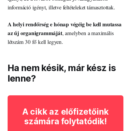
információ igényt, illetve feltételeket támasztottak.
A helyi rendőrség e hónap végéig be kell mutassa
az új organigrammáját
, amelyben a maximális
létszám 30 fő kell legyen.
Ha nem késik, már kész is
lenne?
A cikk az előfizetőink
számára folytatódik!