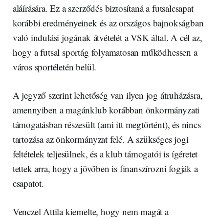
aláírására. Ez a szerződés biztosítaná a futsalcsapat
korábbi eredményeinek és az országos bajnokságban
való indulási jogának átvételét a VSK által. A cél az,
hogy a futsal sportág folyamatosan működhessen a
város sportéletén belül.
A jegyző szerint lehetőség van ilyen jog átruházásra,
amennyiben a magánklub korábban önkormányzati
támogatásban részesült (ami itt megtörtént), és nincs
tartozása az önkormányzat felé. A szükséges jogi
feltételek teljesülnek, és a klub támogatói is ígéretet
tettek arra, hogy a jövőben is finanszírozni fogják a
csapatot.
Venczel Attila kiemelte, hogy nem magát a