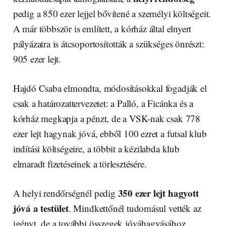
pedig a 850 ezer lejjel bővítené a személyi költségeit.
A már többször is említett, a kórház által elnyert
pályázatra is átcsoportosították a szükséges önrészt:
905 ezer lejt.
Hajdó Csaba elmondta, módosításokkal fogadják el
csak a határozattervezetet: a Palló, a Ficánka és a
kórház megkapja a pénzt, de a VSK-nak csak 778
ezer lejt hagynak jóvá, ebből 100 ezret a futsal klub
indítási költségeire, a többit a kézilabda klub
elmaradt fizetéseinek a törlesztésére.
350 ezer lejt hagyott
A helyi rendőrségnél pedig
jóvá a testület
. Mindkettőnél tudomásul vették az
igényt, de a további összegek jóváhagyásához