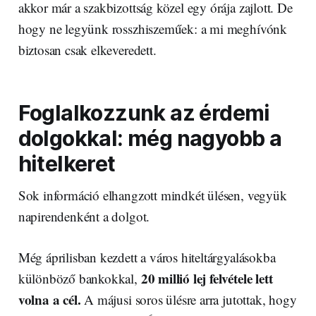
akkor már a szakbizottság közel egy órája zajlott. De
hogy ne legyünk rosszhiszeműek: a mi meghívónk
biztosan csak elkeveredett.
Foglalkozzunk az érdemi
dolgokkal: még nagyobb a
hitelkeret
Sok információ elhangzott mindkét ülésen, vegyük
napirendenként a dolgot.
Még áprilisban kezdett a város hiteltárgyalásokba
20 millió lej felvétele lett
különböző bankokkal,
volna a cél.
A májusi soros ülésre arra jutottak, hogy