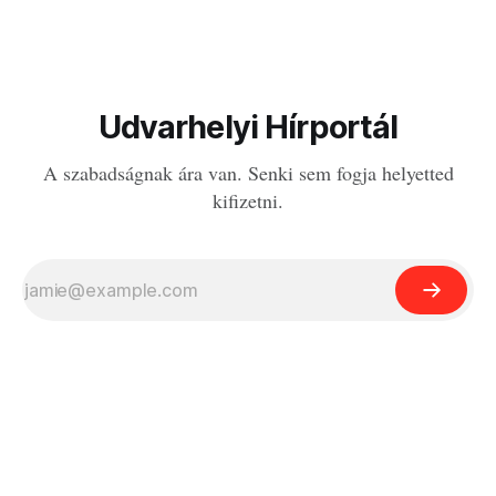
Udvarhelyi Hírportál
A szabadságnak ára van. Senki sem fogja helyetted
kifizetni.