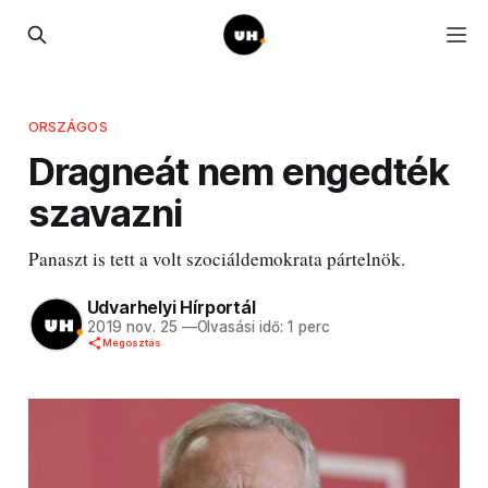
ORSZÁGOS
Dragneát nem engedték
szavazni
Panaszt is tett a volt szociáldemokrata pártelnök.
Udvarhelyi Hírportál
2019 nov. 25
—
Olvasási idő: 1 perc
Megosztás