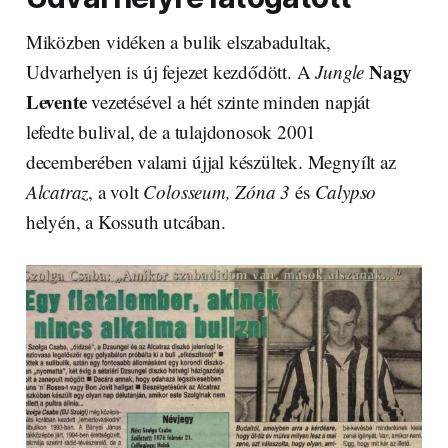
Miközben vidéken a bulik elszabadultak,
Nagy
Udvarhelyen is új fejezet kezdődött. A
Jungle
Levente
vezetésével a hét szinte minden napját
lefedte bulival, de a tulajdonosok 2001
decemberében valami újjal készültek. Megnyílt az
Alcatraz
, a volt
Colosseum, Zóna 3
és
Calypso
helyén, a Kossuth utcában.