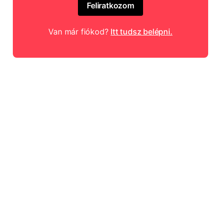
Feliratkozom
Van már fiókod?
Itt tudsz belépni.