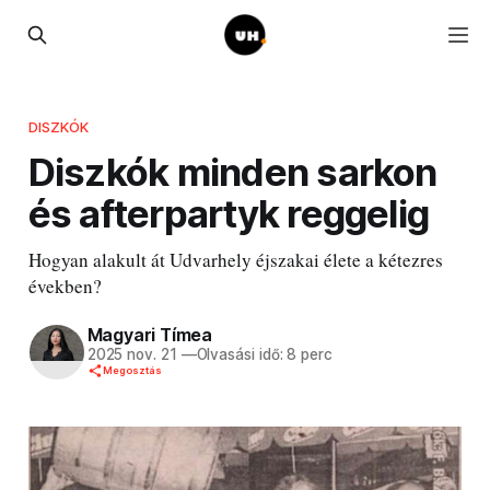
DISZKÓK
Diszkók minden sarkon
és afterpartyk reggelig
Hogyan alakult át Udvarhely éjszakai élete a kétezres
években?
Magyari Tímea
2025 nov. 21
—
Olvasási idő: 8 perc
Megosztás