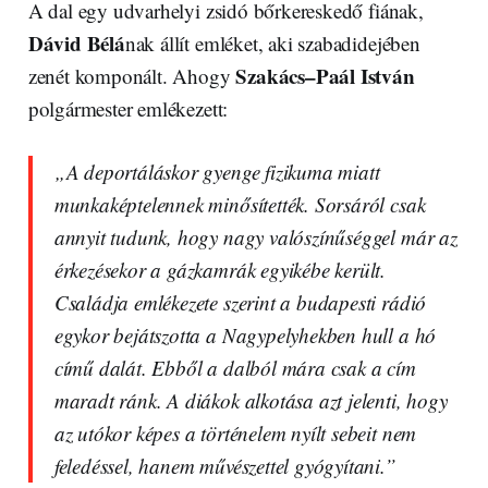
A dal egy udvarhelyi zsidó bőrkereskedő fiának,
Dávid Bélá
nak állít emléket, aki szabadidejében
Szakács–Paál István
zenét komponált. Ahogy
polgármester emlékezett:
„A deportáláskor gyenge fizikuma miatt
munkaképtelennek minősítették. Sorsáról csak
annyit tudunk, hogy nagy valószínűséggel már az
érkezésekor a gázkamrák egyikébe került.
Családja emlékezete szerint a budapesti rádió
egykor bejátszotta a Nagypelyhekben hull a hó
című dalát. Ebből a dalból mára csak a cím
maradt ránk. A diákok alkotása azt jelenti, hogy
az utókor képes a történelem nyílt sebeit nem
feledéssel, hanem művészettel gyógyítani.”