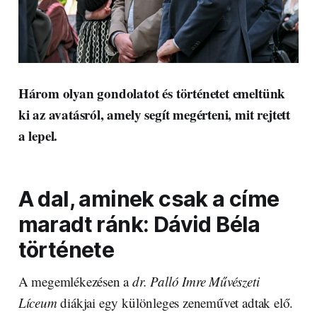
Három olyan gondolatot és történetet emeltünk
ki az avatásról, amely segít megérteni, mit rejtett
a lepel.
A dal, aminek csak a címe
maradt ránk: Dávid Béla
története
A megemlékezésen a
dr. Palló Imre Művészeti
Líceum
diákjai egy különleges zeneművet adtak elő.