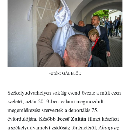
Fotók: GÁL ELŐD
Székelyudvarhelyen sokáig csend övezte a múlt ezen
szeletét, aztán 2019-ben valami megmozdult:
megemlékezést szerveztek a deportálás 75.
Fecső Zoltán
évfordulójára. Később
filmet készített
a székelyudvarhelyi zsidóság történetéről,
Ahogy az