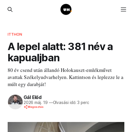
ITTHON
A lepel alatt: 381 név a
kapualjban
80 év csend után állandó Holokauszt-emlékművet
avattak Székelyudvarhelyen. Kattintson és leplezze le a
múlt egy darabját!
Gál Előd
2026 máj. 19
—
Olvasási idő: 3 perc
Megosztás