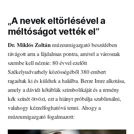
„A nevek eltörlésével a
méltóságot vették el”
Dr. Miklós Zoltán
múzeumigazgató beszédében
rávágott arra a fájdalmas pontra, amivel a városnak
szembe kell néznie: 80 évvel ezelőtt
Székelyudvarhely közösségéből 380 embert
ragadtak ki és küldtek a halálba. Berze Imre alkotása,
amely a dávidi kőtáblák szimbolikáját és a remény
kék színét ötvözi, ezt a hiányt próbálja szublimálni,
valahogy kézzelfoghatóvá tenni. Ahogy a
múzeumigazgató fogalmazott: