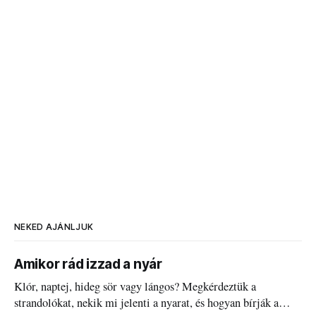
NEKED AJÁNLJUK
Amikor rád izzad a nyár
Klór, naptej, hideg sör vagy lángos? Megkérdeztük a
strandolókat, nekik mi jelenti a nyarat, és hogyan bírják a