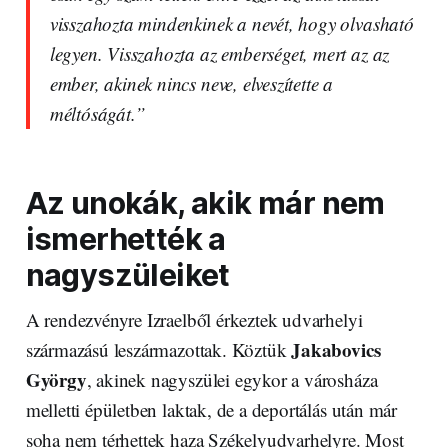
visszahozta mindenkinek a nevét, hogy olvasható
legyen. Visszahozta az emberséget, mert az az
ember, akinek nincs neve, elveszítette a
méltóságát.”
Az unokák, akik már nem
ismerhették a
nagyszüleiket
A rendezvényre Izraelből érkeztek udvarhelyi
Jakabovics
származású leszármazottak. Köztük
György
, akinek nagyszülei egykor a városháza
melletti épületben laktak, de a deportálás után már
soha nem térhettek haza Székelyudvarhelyre. Most