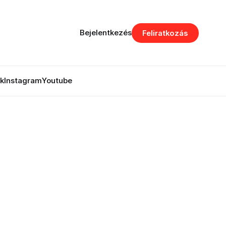
Bejelentkezés
Feliratkozás
k
Instagram
Youtube