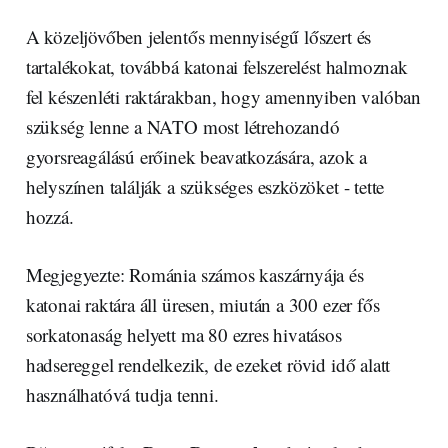
A közeljövőben jelentős mennyiségű lőszert és
tartalékokat, továbbá katonai felszerelést halmoznak
fel készenléti raktárakban, hogy amennyiben valóban
szükség lenne a NATO most létrehozandó
gyorsreagálású erőinek beavatkozására, azok a
helyszínen találják a szükséges eszközöket - tette
hozzá.
Megjegyezte: Románia számos kaszárnyája és
katonai raktára áll üresen, miután a 300 ezer fős
sorkatonaság helyett ma 80 ezres hivatásos
hadsereggel rendelkezik, de ezeket rövid idő alatt
használhatóvá tudja tenni.