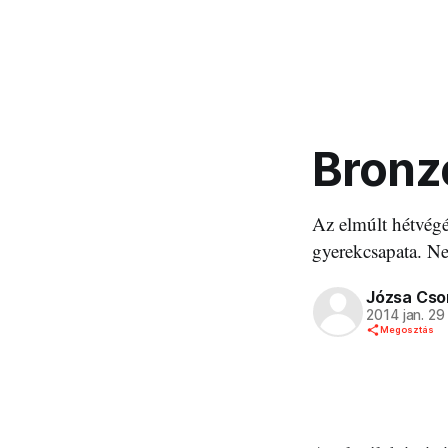
Bronzé
Az elmúlt hétvégé
gyerekcsapata. Ne
Józsa Cso
2014 jan. 29
Megosztás