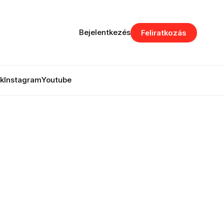
Bejelentkezés
Feliratkozás
k
Instagram
Youtube