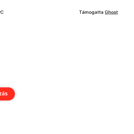
PC
Támogatta
Ghost
ozás