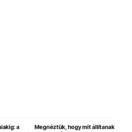
iakig: a
Megnéztük, hogy mit állítanak