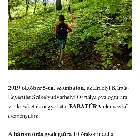
2019 október 5-én, szombaton
, az Erdélyi Kárpát-
Egyesület Székelyudvarhelyi Osztálya gyalogtúrára
BABATÚRA
vár kicsiket és nagyokat a
elnevezésű
eseményükre.
három órás gyalogtúra
A
10 órakor indul a