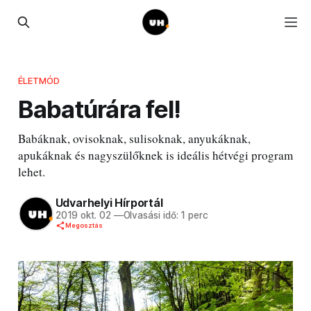
ÉLETMÓD
Babatúrára fel!
Babáknak, ovisoknak, sulisoknak, anyukáknak,
apukáknak és nagyszülőknek is ideális hétvégi program
lehet.
Udvarhelyi Hírportál
2019 okt. 02
—
Olvasási idő: 1 perc
Megosztás