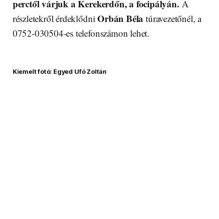
perctől várjuk a Kerekerdőn, a focipályán.
A
Orbán Béla
részletekről érdeklődni
túravezetőnél, a
0752-030504-es telefonszámon lehet.
Kiemelt fotó: Egyed Ufó Zoltán