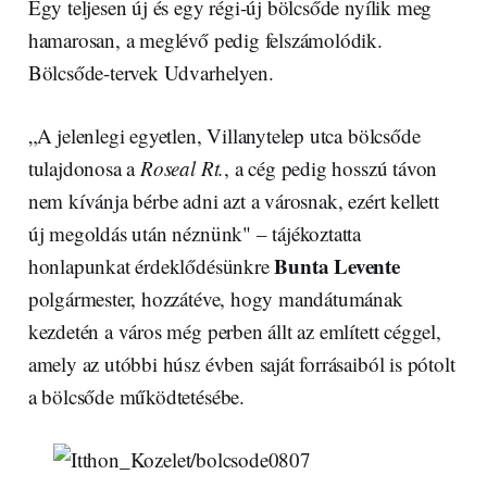
Egy teljesen új és egy régi-új bölcsőde nyílik meg
hamarosan, a meglévő pedig felszámolódik.
Bölcsőde-tervek Udvarhelyen.
„A jelenlegi egyetlen, Villanytelep utca bölcsőde
tulajdonosa a
Roseal Rt.
, a cég pedig hosszú távon
nem kívánja bérbe adni azt a városnak, ezért kellett
új megoldás után néznünk" – tájékoztatta
Bunta Levente
honlapunkat érdeklődésünkre
polgármester, hozzátéve, hogy mandátumának
kezdetén a város még perben állt az említett céggel,
amely az utóbbi húsz évben saját forrásaiból is pótolt
a bölcsőde működtetésébe.