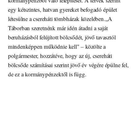
kormánypénzből való felépítését. A tervek szerint
egy kétszintes, hatvan gyereket befogadó épület
létesülne a csereháti tömbházak közelében.„A
Táborban szeretnénk már idén átadni a saját
beruházásból felújított bölcsődét, jövő tavasztól
mindenképpen működnie kell" – közölte a
polgármester, hozzátéve, hogy az új, csereháti
bölcsőde számításai szerint jövő év végére épülne fel,
de ez a kormánypénzektől is függ.