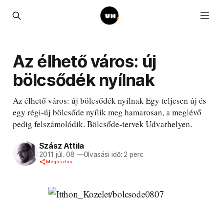
Az élhető város: új
bölcsődék nyílnak
Az élhető város: új bölcsődék nyílnak Egy teljesen új és
egy régi-új bölcsőde nyílik meg hamarosan, a meglévő
pedig felszámolódik. Bölcsőde-tervek Udvarhelyen.
Szász Attila
2011 júl. 08
—
Olvasási idő: 2 perc
Megosztás