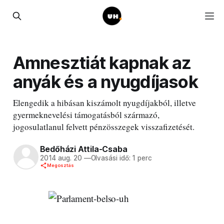
Amnesztiát kapnak az
anyák és a nyugdíjasok
Elengedik a hibásan kiszámolt nyugdíjakból, illetve
gyermeknevelési támogatásból származó,
jogosulatlanul felvett pénzösszegek visszafizetését.
Bedőházi Attila-Csaba
2014 aug. 20
—
Olvasási idő: 1 perc
Megosztás