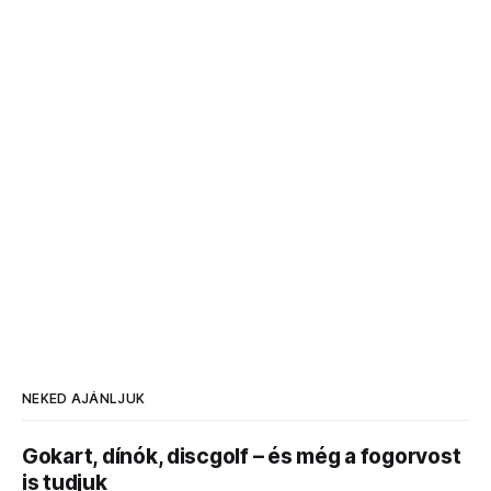
NEKED AJÁNLJUK
Gokart, dínók, discgolf – és még a fogorvost
is tudjuk