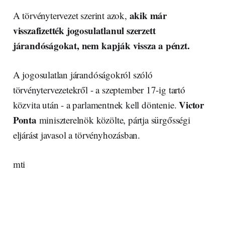
akik már
A törvénytervezet szerint azok,
visszafizették jogosulatlanul szerzett
járandóságokat, nem kapják vissza a pénzt.
A jogosulatlan járandóságokról szóló
törvénytervezetekről - a szeptember 17-ig tartó
Victor
közvita után - a parlamentnek kell döntenie.
Ponta
miniszterelnök közölte, pártja sürgősségi
eljárást javasol a törvényhozásban.
mti