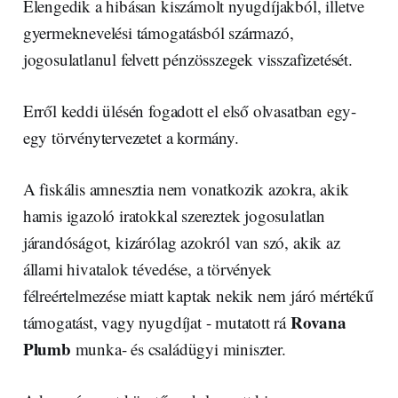
Elengedik a hibásan kiszámolt nyugdíjakból, illetve
gyermeknevelési támogatásból származó,
jogosulatlanul felvett pénzösszegek visszafizetését.
Erről keddi ülésén fogadott el első olvasatban egy-
egy törvénytervezetet a kormány.
A fiskális amnesztia nem vonatkozik azokra, akik
hamis igazoló iratokkal szereztek jogosulatlan
járandóságot, kizárólag azokról van szó, akik az
állami hivatalok tévedése, a törvények
félreértelmezése miatt kaptak nekik nem járó mértékű
Rovana
támogatást, vagy nyugdíjat - mutatott rá
Plumb
munka- és családügyi miniszter.