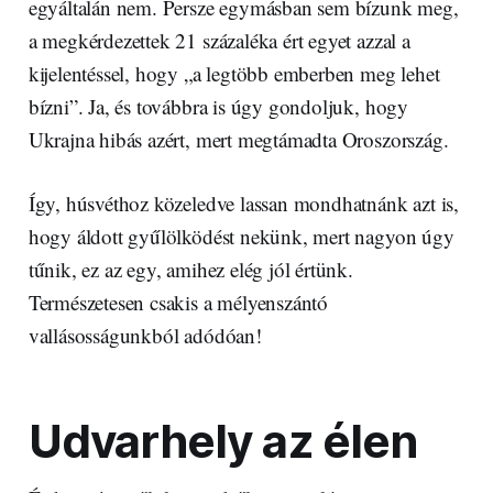
egyáltalán nem. Persze egymásban sem bízunk meg,
a megkérdezettek 21 százaléka ért egyet azzal a
kijelentéssel, hogy „a legtöbb emberben meg lehet
bízni”. Ja, és továbbra is úgy gondoljuk, hogy
Ukrajna hibás azért, mert megtámadta Oroszország.
Így, húsvéthoz közeledve lassan mondhatnánk azt is,
hogy áldott gyűlölködést nekünk, mert nagyon úgy
tűnik, ez az egy, amihez elég jól értünk.
Természetesen csakis a mélyenszántó
vallásosságunkból adódóan!
Udvarhely az élen