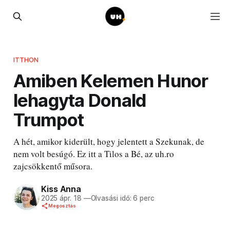
ITTHON
Amiben Kelemen Hunor
lehagyta Donald
Trumpot
A hét, amikor kiderült, hogy jelentett a Szekunak, de
nem volt besúgó. Ez itt a Tilos a Bé, az uh.ro
zajcsökkentő műsora.
Kiss Anna
2025 ápr. 18
—
Olvasási idő: 6 perc
Megosztás