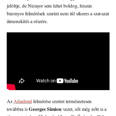
jelöltje, de Nicușor sem lehet boldog, hiszen
bizonyos felmérések szerint nem túl sikeres a szavazat
átmenekítés a részére.
Az
AtlasIntel
felmérése szerint természetesen
Georges Simion
továbbra is
vezet, sőt még nőtt is a