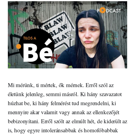
Mi mérünk, ti mértek, ők mérnek. Erről szól az
életünk jelenleg, semmi másról. Ki hány szavazatot
húzhat be, ki hány felmérést tud megrendelni, ki
mennyire akar valamit vagy annak az ellenkezőjét
bebizonyítani. Erről szólt az elmúlt hét, de kiderült az
is, hogy egyre intoleránsabbak és homofóbabbak