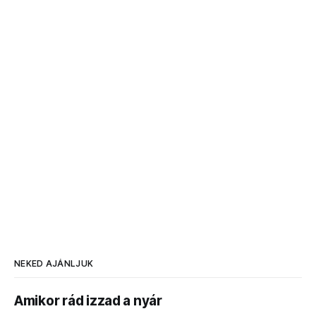
NEKED AJÁNLJUK
Amikor rád izzad a nyár