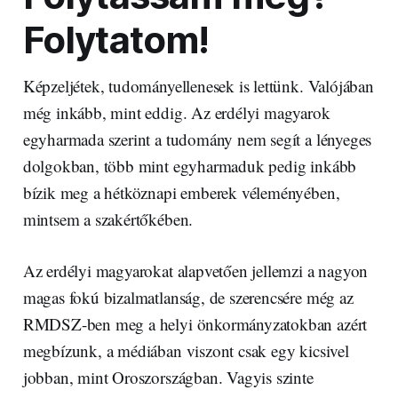
Folytatom!
Képzeljétek, tudományellenesek is lettünk. Valójában
még inkább, mint eddig. Az erdélyi magyarok
egyharmada szerint a tudomány nem segít a lényeges
dolgokban, több mint egyharmaduk pedig inkább
bízik meg a hétköznapi emberek véleményében,
mintsem a szakértőkében.
Az erdélyi magyarokat alapvetően jellemzi a nagyon
magas fokú bizalmatlanság, de szerencsére még az
RMDSZ-ben meg a helyi önkormányzatokban azért
megbízunk, a médiában viszont csak egy kicsivel
jobban, mint Oroszországban. Vagyis szinte