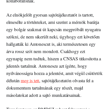
kollaboránsnak.
Az elnökjelölt gyorsan sajtótájékoztatót is tartott,
elmesélte a történteket, ami szerint a mérnök barátja
egy bolgár szakmai út kapcsán megpróbált nyugatra
szökni, de nem sikerült neki, úgyhogy ezt követően
hallgatták ki Antonescut is, aki természetesen egy
árva rossz szót nem mondott. Csakhogy ezt
egynapig nem tudtuk, hiszen a CNSAS titkosította a
jelentés tartalmát. Antonescu azt ígérte, hogy
nyilvánosságra hozza a jelentést, amit végül csütörtök
délután
meg is tett
, sajtótájékoztatón olvasta fel a
dokumentum tartalmának egy részét, majd
másolatokat adott a sajtó munkatársainak.