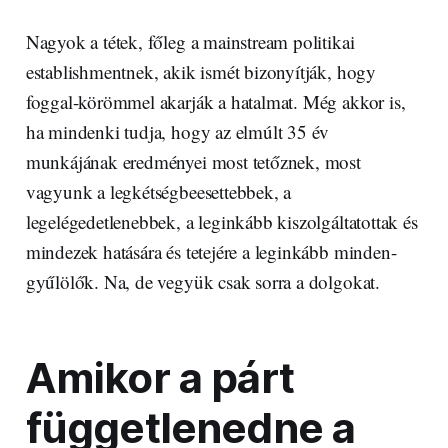
Nagyok a tétek, főleg a mainstream politikai
establishmentnek, akik ismét bizonyítják, hogy
foggal-körömmel akarják a hatalmat. Még akkor is,
ha mindenki tudja, hogy az elmúlt 35 év
munkájának eredményei most tetőznek, most
vagyunk a legkétségbeesettebbek, a
legelégedetlenebbek, a leginkább kiszolgáltatottak és
mindezek hatására és tetejére a leginkább minden-
gyűlölők. Na, de vegyük csak sorra a dolgokat.
Amikor a párt
függetlenedne a