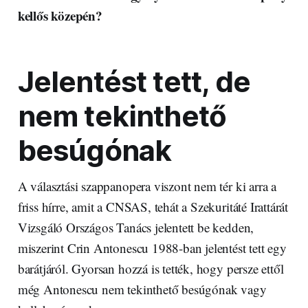
kellős közepén?
Jelentést tett, de
nem tekinthető
besúgónak
A választási szappanopera viszont nem tér ki arra a
friss hírre, amit a CNSAS, tehát a Szekuritáté Irattárát
Vizsgáló Országos Tanács jelentett be kedden,
miszerint Crin Antonescu 1988-ban jelentést tett egy
barátjáról. Gyorsan hozzá is tették, hogy persze ettől
még Antonescu nem tekinthető besúgónak vagy