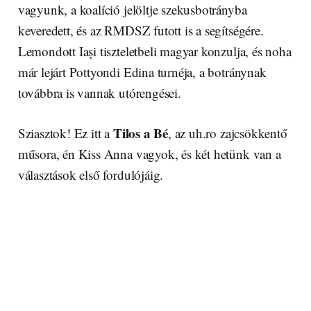
vagyunk, a koalíció jelöltje szekusbotrányba
keveredett, és az RMDSZ futott is a segítségére.
Lemondott Iași tiszteletbeli magyar konzulja, és noha
már lejárt Pottyondi Edina turnéja, a botránynak
továbbra is vannak utórengései.
Tilos a Bé
Sziasztok! Ez itt a
, az uh.ro zajcsökkentő
műsora, én Kiss Anna vagyok, és két hetünk van a
választások első fordulójáig.