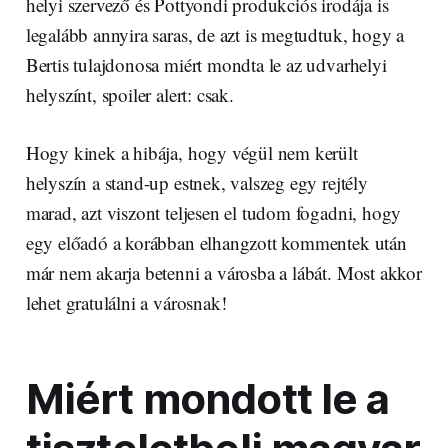
helyi szervező és Pottyondi produkciós irodája is
legalább annyira saras, de azt is megtudtuk, hogy a
Bertis tulajdonosa miért mondta le az udvarhelyi
helyszínt, spoiler alert: csak.
Hogy kinek a hibája, hogy végül nem került
helyszín a stand-up estnek, valszeg egy rejtély
marad, azt viszont teljesen el tudom fogadni, hogy
egy előadó a korábban elhangzott kommentek után
már nem akarja betenni a városba a lábát. Most akkor
lehet gratulálni a városnak!
Miért mondott le a