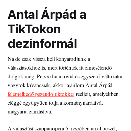
Antal Árpád a
TikTokon
dezinformál
Na de csak vissza kell kanyarodjunk a
választásokhoz is, mert történtek itt elmesélendő
dolgok még. Persze ha a rövid és egyszerű változatra
vagytok kíváncsiak, akkor ajánlom Antal Árpád
felemelkedő pszeudo tiktokker
reeljeit, amelyekben
eléggé együgyűen tolja a kormánynarratívát
magyarra zanzásítva.
A választási szappanopera 5. részében arról beszél,