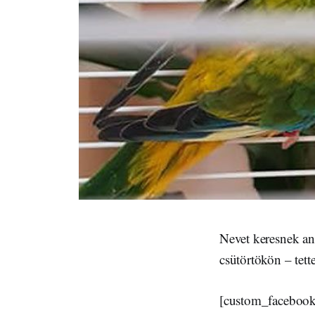
Nevet keresnek an
csütörtökön – tet
[custom_facebook