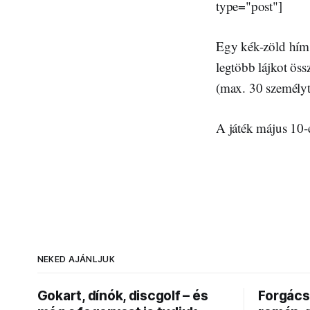
type="post"]
Egy kék-zöld hím 
legtöbb lájkot össz
(max. 30 személyt)
A játék május 10-é
NEKED AJÁNLJUK
Gokart, dínók, discgolf – és
Forgács 