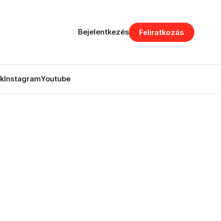
Bejelentkezés
Feliratkozás
k
Instagram
Youtube