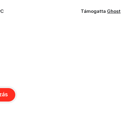
PC
Támogatta
Ghost
ozás