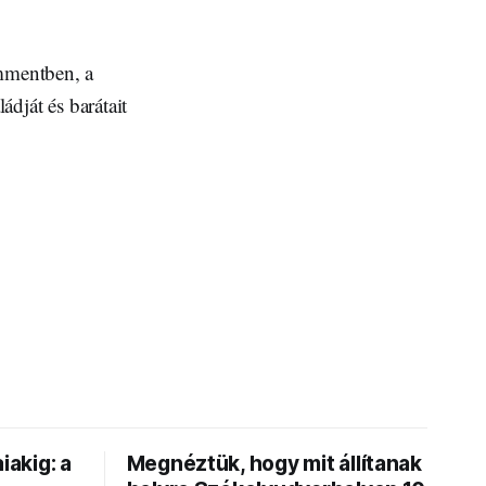
ommentben, a
ádját és barátait
iakig: a
Megnéztük, hogy mit állítanak