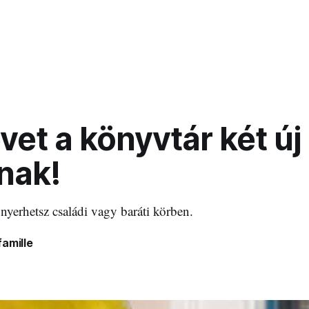
vet a könyvtár két új
nak!
 nyerhetsz családi vagy baráti körben.
amille