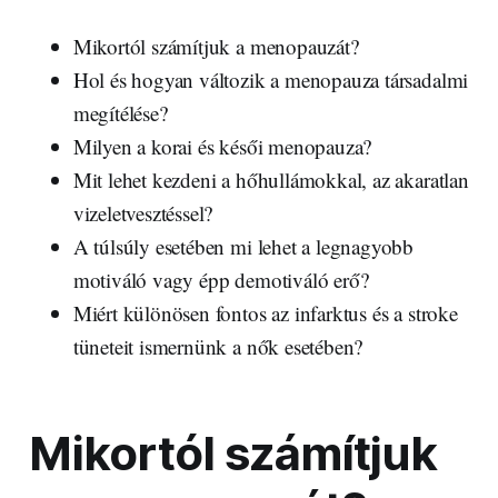
Mikortól számítjuk a menopauzát?
Hol és hogyan változik a menopauza társadalmi
megítélése?
Milyen a korai és késői menopauza?
Mit lehet kezdeni a hőhullámokkal, az akaratlan
vizeletvesztéssel?
A túlsúly esetében mi lehet a legnagyobb
motiváló vagy épp demotiváló erő?
Miért különösen fontos az infarktus és a stroke
tüneteit ismernünk a nők esetében?
Mikortól számítjuk