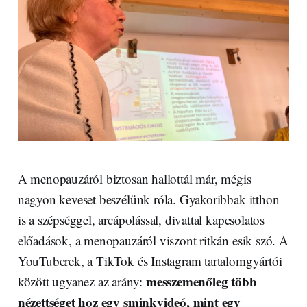
A menopauzáról biztosan hallottál már, mégis
nagyon keveset beszélünk róla. Gyakoribbak itthon
is a szépséggel, arcápolással, divattal kapcsolatos
előadások, a menopauzáról viszont ritkán esik szó. A
YouTuberek, a TikTok és Instagram tartalomgyártói
messzemenőleg több
között ugyanez az arány:
nézettséget hoz egy sminkvideó, mint egy