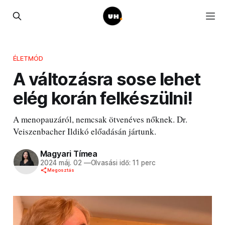
ÉLETMÓD
A változásra sose lehet
elég korán felkészülni!
A menopauzáról, nemcsak ötvenéves nőknek. Dr.
Veiszenbacher Ildikó előadásán jártunk.
Magyari Tímea
2024 máj. 02
—
Olvasási idő: 11 perc
Megosztás