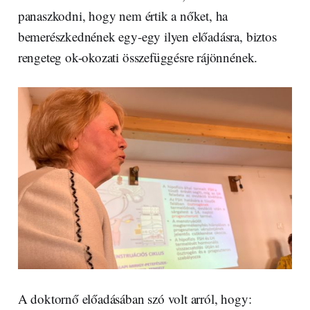
panaszkodni, hogy nem értik a nőket, ha
bemerészkednének egy-egy ilyen előadásra, biztos
rengeteg ok-okozati összefüggésre rájönnének.
A doktornő előadásában szó volt arról, hogy: