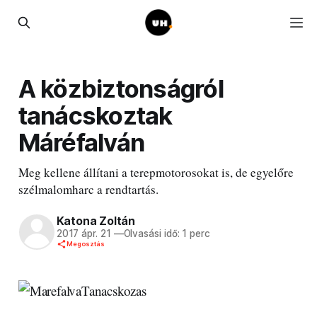
A közbiztonságról
tanácskoztak
Máréfalván
Meg kellene állítani a terepmotorosokat is, de egyelőre
szélmalomharc a rendtartás.
Katona Zoltán
2017 ápr. 21
—
Olvasási idő: 1 perc
Megosztás