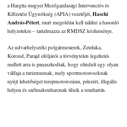
a Hargita megyei Mezőgazdasági Intervenciós és
Haschi
Kifizetési Ügynökség (APIA) vezetőjét,
András-Pétert
, mert megoldást kell találni a hasonló
helyzetekre – tartalmazza az RMDSZ közleménye.
Az udvarhelyszéki polgármesterek, Zetelaka,
Korond, Parajd elöljárói a törvénytelen legeltetés
mellett arra is panaszkodtak, hogy elindult egy olyan
válfaja a turizmusnak, mely sportmotorosoknak
nyújt lehetőséget terepmotorozásra, pénzért, illegális
helyen és szélmalomharcnak tűnik a rendtartás.