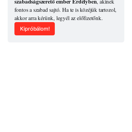
szabadságszerető ember Erdélyben
, akinek 
fontos a szabad sajtó. Ha te is közéjük tartozol, 
akkor arra kérünk, legyél az előfizetőnk.
Kipróbálom!