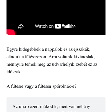
Egyre hidegebbek a nappalok és az éjszakák,
elindult a fűtésszezon. Arra voltunk kíváncsiak,
mennyire terheli meg az udvarhelyik zsebét ez az
időszak.
A fűtésre vagy a fűtésen spórolnak-e?
Az uh.ro azért működik, mert van néhány 