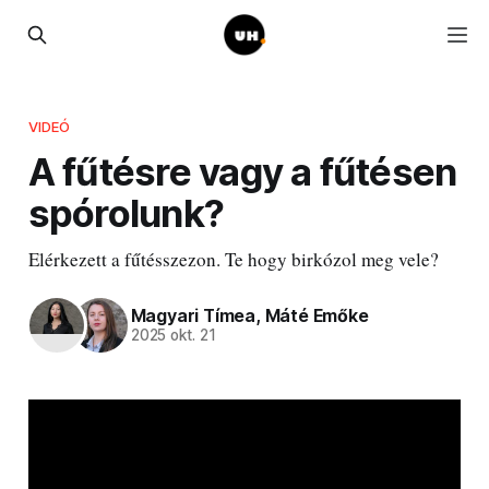
VIDEÓ
A fűtésre vagy a fűtésen
spórolunk?
Elérkezett a fűtésszezon. Te hogy birkózol meg vele?
Magyari Tímea
,
Máté Emőke
2025 okt. 21