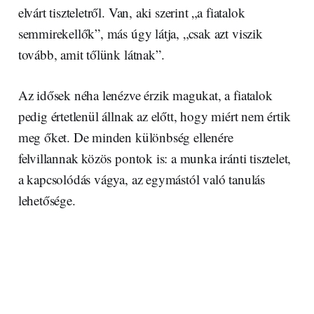
elvárt tiszteletről. Van, aki szerint „a fiatalok
semmirekellők”, más úgy látja, „csak azt viszik
tovább, amit tőlünk látnak”.
Az idősek néha lenézve érzik magukat, a fiatalok
pedig értetlenül állnak az előtt, hogy miért nem értik
meg őket. De minden különbség ellenére
felvillannak közös pontok is: a munka iránti tisztelet,
a kapcsolódás vágya, az egymástól való tanulás
lehetősége.