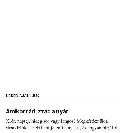
NEKED AJÁNLJUK
Amikor rád izzad a nyár
Klór, naptej, hideg sör vagy lángos? Megkérdeztük a
strandolókat, nekik mi jelenti a nyarat, és hogyan bírják a