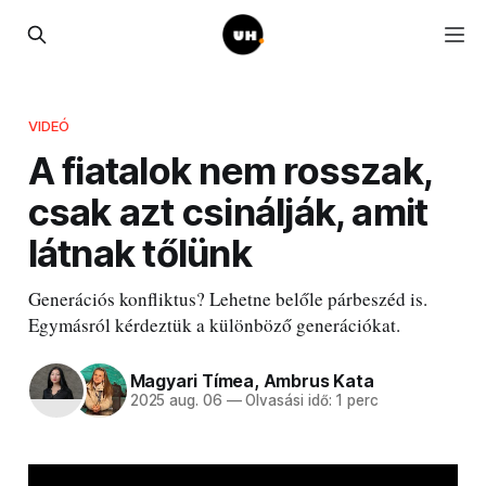
VIDEÓ
A fiatalok nem rosszak,
csak azt csinálják, amit
látnak tőlünk
Generációs konfliktus? Lehetne belőle párbeszéd is.
Egymásról kérdeztük a különböző generációkat.
Magyari Tímea
,
Ambrus Kata
2025 aug. 06
—
Olvasási idő: 1 perc