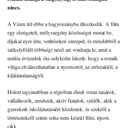
nincs.
A Vízen túl ebbe a hagyományba illeszkedik. A film
egy elszigetelt, mélyszegény közösséget mutat be,
díjakat nyer érte, vetítéseken szerepel, és mindebből a
székelyföldi többségi néző azt vonhatja le, amit a
média évtizedek óta sulykolni látszik: hogy a romák
világa elválaszthatatlan a nyomortól, az erőszaktól, a
kilátástalanságtól.
Holott ugyanabban a régióban élnek roma tanárok,
vállalkozók, zenészek, aktív fiatalok, szülők, akik a
gyerekeik iskoláztatásáért küzdenek, és ezekről a
történetekről szinte soha nem készül film, riport,
cikk.