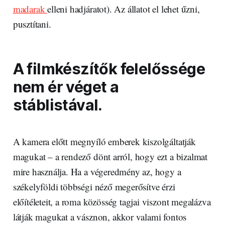
madarak
elleni hadjáratot). Az állatot el lehet űzni,
pusztítani.
A filmkészítők felelőssége
nem ér véget a
stáblistával.
A kamera előtt megnyíló emberek kiszolgáltatják
magukat – a rendező dönt arról, hogy ezt a bizalmat
mire használja. Ha a végeredmény az, hogy a
székelyföldi többségi néző megerősítve érzi
előítéleteit, a roma közösség tagjai viszont megalázva
látják magukat a vásznon, akkor valami fontos