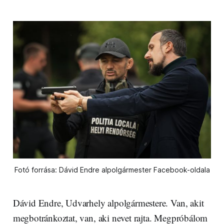
Fotó forrása: Dávid Endre alpolgármester Facebook-oldala
Dávid Endre, Udvarhely alpolgármestere. Van, akit
megbotránkoztat, van, aki nevet rajta. Megpróbálom