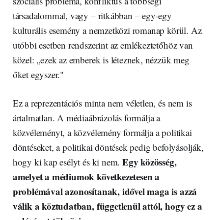
szociális probléma, konfliktus a többségi
társadalommal, vagy – ritkábban – egy-egy
kulturális esemény a nemzetközi romanap körül. Az
utóbbi esetben rendszerint az emlékeztetőhöz van
közel: „ezek az emberek is léteznek, nézzük meg
őket egyszer."
Ez a reprezentációs minta nem véletlen, és nem is
ártalmatlan. A médiaábrázolás formálja a
közvéleményt, a közvélemény formálja a politikai
döntéseket, a politikai döntések pedig befolyásolják,
Egy közösség,
hogy ki kap esélyt és ki nem.
amelyet a médiumok következetesen a
problémával azonosítanak, idővel maga is azzá
válik a köztudatban, függetlenül attól, hogy ez a