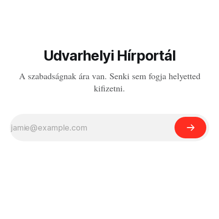
Udvarhelyi Hírportál
A szabadságnak ára van. Senki sem fogja helyetted
kifizetni.