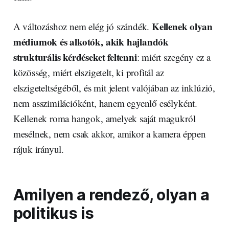
Kellenek olyan
A változáshoz nem elég jó szándék.
médiumok és alkotók, akik hajlandók
strukturális kérdéseket feltenni
: miért szegény ez a
közösség, miért elszigetelt, ki profitál az
elszigeteltségéből, és mit jelent valójában az inklúzió,
nem asszimilációként, hanem egyenlő esélyként.
Kellenek roma hangok, amelyek saját magukról
mesélnek, nem csak akkor, amikor a kamera éppen
rájuk irányul.
Amilyen a rendező, olyan a
politikus is