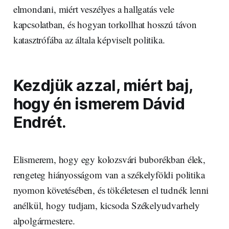
elmondani, miért veszélyes a hallgatás vele
kapcsolatban, és hogyan torkollhat hosszú távon
katasztrófába az általa képviselt politika.
Kezdjük azzal, miért baj,
hogy én ismerem Dávid
Endrét.
Elismerem, hogy egy kolozsvári buborékban élek,
rengeteg hiányosságom van a székelyföldi politika
nyomon követésében, és tökéletesen el tudnék lenni
anélkül, hogy tudjam, kicsoda Székelyudvarhely
alpolgármestere.