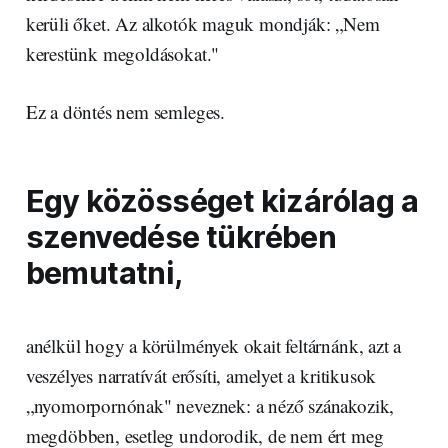
kerüli őket. Az alkotók maguk mondják: „Nem
kerestünk megoldásokat."
Ez a döntés nem semleges.
Egy közösséget kizárólag a
szenvedése tükrében
bemutatni,
anélkül hogy a körülmények okait feltárnánk, azt a
veszélyes narratívát erősíti, amelyet a kritikusok
„nyomorpornónak" neveznek: a néző szánakozik,
megdöbben, esetleg undorodik, de nem ért meg