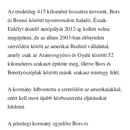
Az eredetileg 415 kilométer hosszúra tervezett, Bors
és Brassó közötti nyomvonalon haladó, Észak-
Erdélyt átszelő autópályát 2012-ig kellett volna
megépíteni, de az állam 2003-ban előnytelen
szerződést kötött az amerikai Bechtel vállalattal,
amely csak az Aranyosgyéres és Gyalú közötti 52
kilométeres szakaszt építette meg, illetve Bors és
Berettyószéplak közötti másik szakasz mintegy felét.
A kormány felbontotta a szerződést az amerikaiakkal,
ezért kell most újabb közbeszerzési eljárásokat
hirdetni.
A jelenlegi kormány egyelőre Bors és