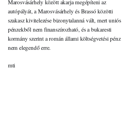
Marosvásárhely között akarja megépíteni az
autópályát, a Marosvásárhely és Brassó közötti
szakasz kivitelezése bizonytalanná vált, mert uniós
pénzekből nem finanszírozható, és a bukaresti
kormány szerint a román állami költségvetési pénz
nem elegendő erre.
mti