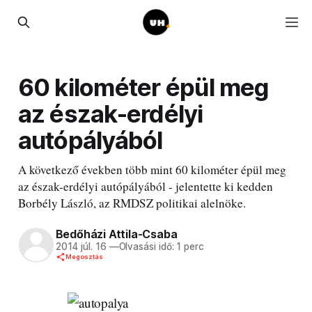
60 kilométer épül meg
az észak-erdélyi
autópályából
A következő években több mint 60 kilométer épül meg
az észak-erdélyi autópályából - jelentette ki kedden
Borbély László, az RMDSZ politikai alelnöke.
Bedőházi Attila-Csaba
2014 júl. 16
—
Olvasási idő: 1 perc
Megosztás