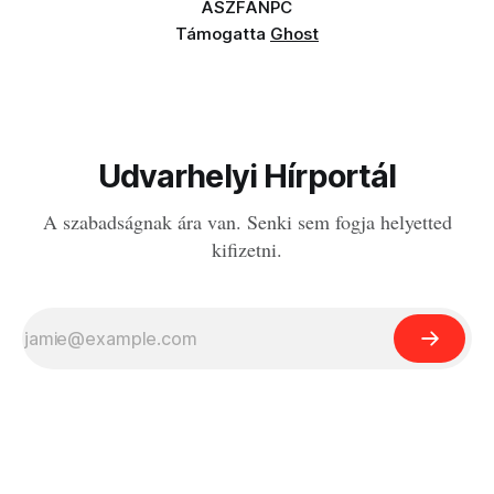
ÁSZF
ANPC
Támogatta
Ghost
Udvarhelyi Hírportál
A szabadságnak ára van. Senki sem fogja helyetted
kifizetni.