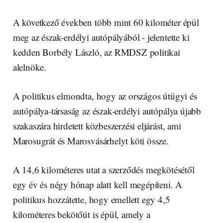
A következő években több mint 60 kilométer épül
meg az észak-erdélyi autópályából - jelentette ki
kedden Borbély László, az RMDSZ politikai
alelnöke.
A politikus elmondta, hogy az országos útügyi és
autópálya-társaság az észak-erdélyi autópálya újabb
szakaszára hirdetett közbeszerzési eljárást, ami
Marosugrát és Marosvásárhelyt köti össze.
A 14,6 kilométeres utat a szerződés megkötésétől
egy év és négy hónap alatt kell megépíteni. A
politikus hozzátette, hogy emellett egy 4,5
kilométeres bekötőút is épül, amely a