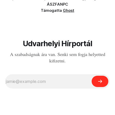
ÁSZF
ANPC
Támogatta
Ghost
Udvarhelyi Hírportál
A szabadságnak ára van. Senki sem fogja helyetted
kifizetni.