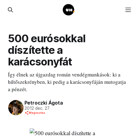
500 eurósokkal
díszítette a
karácsonyfát
Így élnek az újgazdag román vendégmunkások: ki a
hűtőszekrényben, ki pedig a karácsonyfáján mutogatja
a pénzét.
Petroczki Ágota
2012 dec. 27
Megosztás