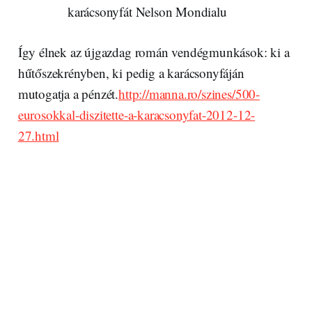
Így élnek az újgazdag román vendégmunkások: ki a
hűtőszekrényben, ki pedig a karácsonyfáján
mutogatja a pénzét.
http://manna.ro/szines/500-
eurosokkal-diszitette-a-karacsonyfat-2012-12-
27.html