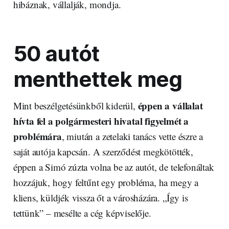
hibáznak, vállalják, mondja.
50 autót
menthettek meg
éppen a vállalat
Mint beszélgetésünkből kiderül,
hívta fel a polgármesteri hivatal figyelmét a
problémára
, miután a zetelaki tanács vette észre a
saját autója kapcsán. A szerződést megkötötték,
éppen a Simó zúzta volna be az autót, de telefonáltak
hozzájuk, hogy feltűnt egy probléma, ha megy a
kliens, küldjék vissza őt a városházára. „Így is
tettünk” – mesélte a cég képviselője.