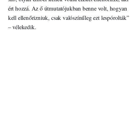
ért hozzá. Az ő útmutatójukban benne volt, hogyan
kell ellenőrizniuk, csak valószínűleg ezt lespórolták”
– vélekedik.