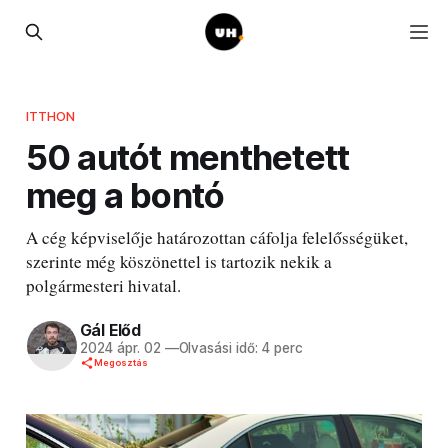
ITTHON
50 autót menthetett
meg a bontó
A cég képviselője határozottan cáfolja felelősségüket,
szerinte még köszönettel is tartozik nekik a
polgármesteri hivatal.
Gál Előd
2024 ápr. 02
—
Olvasási idő: 4 perc
Megosztás