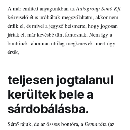
A már említett anyagunkban az
Autogroup Simó Kft.
képviselőjét is próbáltuk megszólaltatni, akkor nem
értük el, és mivel a jegyző beismerte, hogy jogosan
jártak el, már kevésbé tűnt fontosnak. Nem így a
bontónak, ahonnan utólag megkerestek, mert úgy
érzik,
teljesen jogtalanul
kerültek bele a
sárdobálásba.
Sértő rájuk, de az összes bontóra, a
Demacó
ra (az