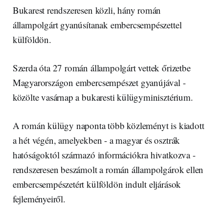
Bukarest rendszeresen közli, hány román
állampolgárt gyanúsítanak embercsempészettel
külföldön.
Szerda óta 27 román állampolgárt vettek őrizetbe
Magyarországon embercsempészet gyanújával -
közölte vasárnap a bukaresti külügyminisztérium.
A román külügy naponta több közleményt is kiadott
a hét végén, amelyekben - a magyar és osztrák
hatóságoktól származó információkra hivatkozva -
rendszeresen beszámolt a román állampolgárok ellen
embercsempészetért külföldön indult eljárások
fejleményeiről.