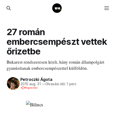
27 román
embercsempészt vettek
őrizetbe
Bukarest rendszeresen közli, hány román állampolgárt
gyanúsítanak embercsempészettel külföldön.
Petroczki Ágota
2015 aug. 31
—
Olvasási idő: 1 perc
Megosztás