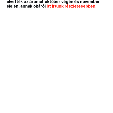
elvették az áramot október végén és november
elején, annak okáról
itt írtunk részletesebben
.