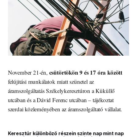
csütörtökön 9 és 17 óra között
November 21-én,
felújitási munkálatok miatt szünetel az
áramszolgáltatás Székelykeresztúron a Küküllő
utcában és a Dávid Ferenc utcában – tájékoztat
szerdai közleményében az áramszolgáltató vállalat.
Keresztúr különböző részein szinte nap mint nap