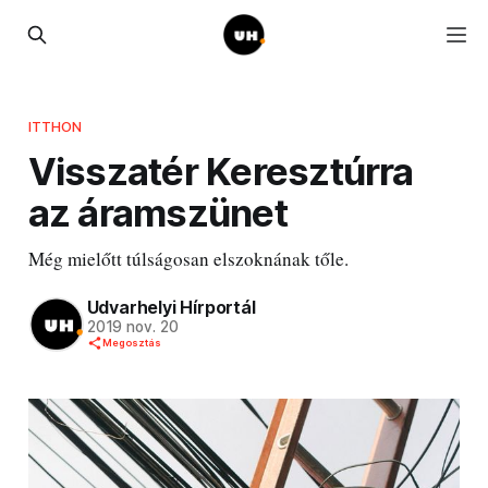
ITTHON
Visszatér Keresztúrra
az áramszünet
Még mielőtt túlságosan elszoknának tőle.
Udvarhelyi Hírportál
2019 nov. 20
Megosztás