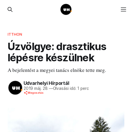
ITTHON
Úzvölgye: drasztikus
lépésre készülnek
A bejelentést a megyei tanács elnöke tette meg.
Udvarhelyi Hírportál
2019 máj. 28
—
Olvasási idő: 1 perc
Megosztás