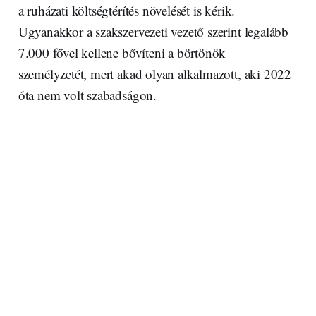
a ruházati költségtérítés növelését is kérik.
Ugyanakkor a szakszervezeti vezető szerint legalább
7.000 fővel kellene bővíteni a börtönök
személyzetét, mert akad olyan alkalmazott, aki 2022
óta nem volt szabadságon.