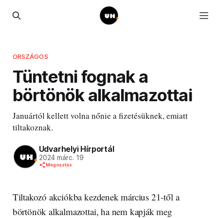
ORSZÁGOS
Tüntetni fognak a
börtönök alkalmazottai
Januártól kellett volna nőnie a fizetésüknek, emiatt
tiltakoznak.
Udvarhelyi Hírportál
2024 márc. 19
Megosztás
Tiltakozó akciókba kezdenek március 21-től a
börtönök alkalmazottai, ha nem kapják meg