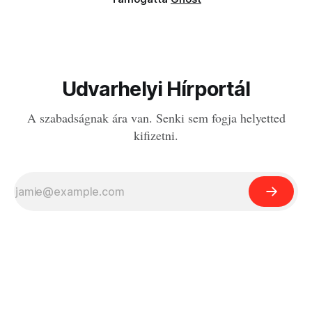
Udvarhelyi Hírportál
A szabadságnak ára van. Senki sem fogja helyetted
kifizetni.