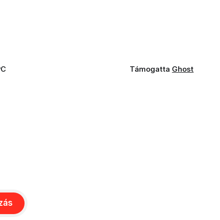
PC
Támogatta
Ghost
ozás