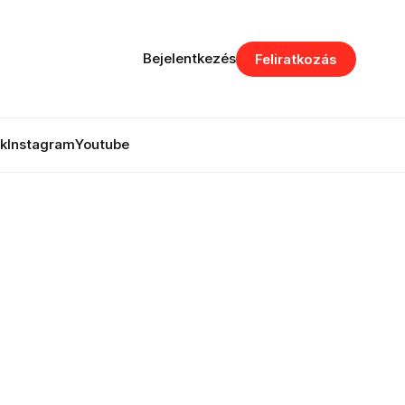
Bejelentkezés
Feliratkozás
k
Instagram
Youtube