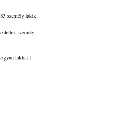
583 személy lakik.
szítettek személy
hogyan lakhat 1