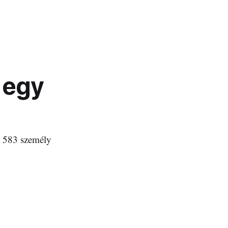
 egy
1 583 személy