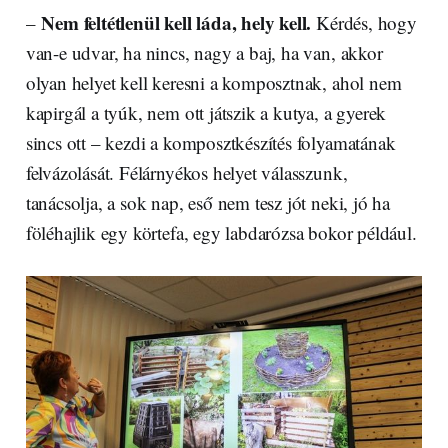
Nem feltétlenül kell láda, hely kell.
–
Kérdés, hogy
van-e udvar, ha nincs, nagy a baj, ha van, akkor
olyan helyet kell keresni a komposztnak, ahol nem
kapirgál a tyúk, nem ott játszik a kutya, a gyerek
sincs ott – kezdi a komposztkészítés folyamatának
felvázolását. Félárnyékos helyet válasszunk,
tanácsolja, a sok nap, eső nem tesz jót neki, jó ha
föléhajlik egy körtefa, egy labdarózsa bokor például.