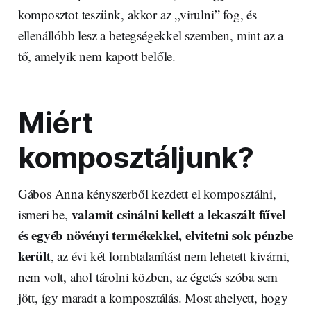
komposztot teszünk, akkor az „virulni” fog, és
ellenállóbb lesz a betegségekkel szemben, mint az a
tő, amelyik nem kapott belőle.
Miért
komposztáljunk?
Gábos Anna kényszerből kezdett el komposztálni,
valamit csinálni kellett a lekaszált fűvel
ismeri be,
és egyéb növényi termékekkel, elvitetni sok pénzbe
került
, az évi két lombtalanítást nem lehetett kivárni,
nem volt, ahol tárolni közben, az égetés szóba sem
jött, így maradt a komposztálás. Most ahelyett, hogy