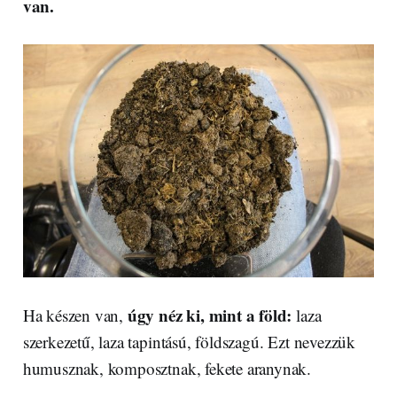
van.
úgy néz ki, mint a föld:
Ha készen van,
laza
szerkezetű, laza tapintású, földszagú. Ezt nevezzük
humusznak, komposztnak, fekete aranynak.