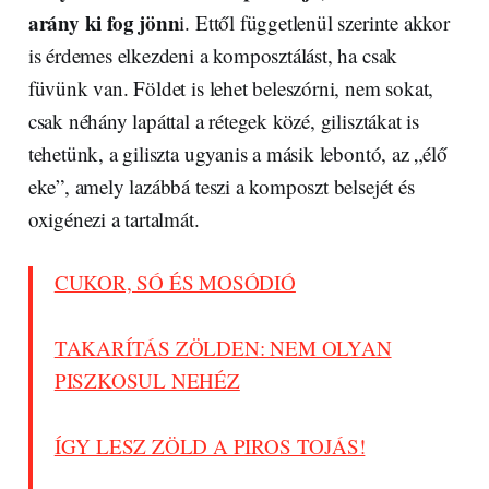
arány ki fog jönn
i. Ettől függetlenül szerinte akkor
is érdemes elkezdeni a komposztálást, ha csak
füvünk van. Földet is lehet beleszórni, nem sokat,
csak néhány lapáttal a rétegek közé, gilisztákat is
tehetünk, a giliszta ugyanis a másik lebontó, az „élő
eke”, amely lazábbá teszi a komposzt belsejét és
oxigénezi a tartalmát.
CUKOR, SÓ ÉS MOSÓDIÓ
TAKARÍTÁS ZÖLDEN: NEM OLYAN
PISZKOSUL NEHÉZ
ÍGY LESZ ZÖLD A PIROS TOJÁS!