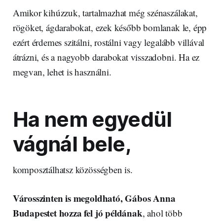
Amikor kihúzzuk, tartalmazhat még szénaszálakat,
rögöket, ágdarabokat, ezek később bomlanak le, épp
ezért érdemes szitálni, rostálni vagy legalább villával
átrázni, és a nagyobb darabokat visszadobni. Ha ez
megvan, lehet is használni.
Ha nem egyedül
vágnál bele,
komposztálhatsz közösségben is.
Városszinten is megoldható, Gábos Anna
Budapestet hozza fel jó példának
, ahol több