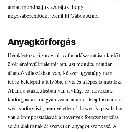
amiatt mondhatjuk azt rájuk, hogy
magasabbrendűek, jelenti ki Gábos Anna.
Anyagkörforgás
Hérakleitosz, ógörög filozófus időszámításunk előtt
örök érvényű kijelentés tett, azt mondta, minden
állandó változásban van, kétszer ugyanúgy nem
tudsz belelépni a folyóba, a víz és a lépés is más lesz.
Állandó átalakulásban van a világ, ezt nevezzük
körforgásnak, magyarázza a tanárnő. Majd ismerteti a
szén körforgását, nem véletlenül, hiszen kapcsolatban
van a komposztálással: a növények fotoszintetizálás
során alakítanak át szervetlen anyagot szervessé. A