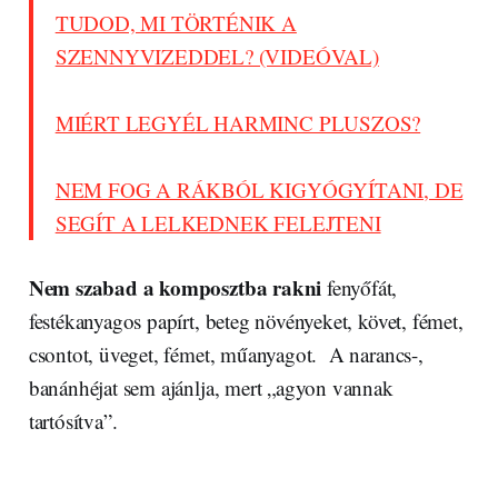
TUDOD, MI TÖRTÉNIK A
SZENNYVIZEDDEL? (VIDEÓVAL)
MIÉRT LEGYÉL HARMINC PLUSZOS?
NEM FOG A RÁKBÓL KIGYÓGYÍTANI, DE
SEGÍT A LELKEDNEK FELEJTENI
Nem szabad a komposztba rakni
fenyőfát,
festékanyagos papírt, beteg növényeket, követ, fémet,
csontot, üveget, fémet, műanyagot. A narancs-,
banánhéjat sem ajánlja, mert „agyon vannak
tartósítva”.