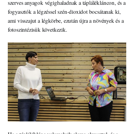
szerves anyagok végighaladnak a táplálékláncon, és a
fogyasztók a légzéssel szén-dioxidot bocsátanak ki,
ami visszajut a légkörbe, ezután újra a növények és a
fotoszintézisük következik.