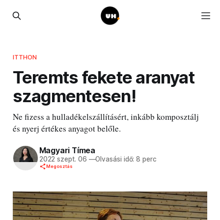
ITTHON
Teremts fekete aranyat
szagmentesen!
Ne fizess a hulladékelszállításért, inkább komposztálj
és nyerj értékes anyagot belőle.
Magyari Tímea
2022 szept. 06
—
Olvasási idő: 8 perc
Megosztás