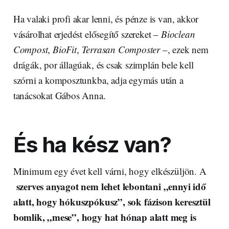
Ha valaki profi akar lenni, és pénze is van, akkor
vásárolhat erjedést elősegítő szereket –
Bioclean
Compost
,
BioFit
,
Terrasan Composter
–, ezek nem
drágák, por állagúak, és csak szimplán bele kell
szórni a komposztunkba, adja egymás után a
tanácsokat Gábos Anna.
És ha kész van?
Minimum egy évet kell várni, hogy elkészüljön. A
szerves anyagot nem lehet lebontani „ennyi idő
alatt, hogy hókuszpókusz”, sok fázison keresztül
bomlik, „mese”, hogy hat hónap alatt meg is