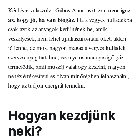
nem igaz
Kérdésre válaszolva Gábos Anna tisztázza,
az, hogy jó, ha van biogáz.
Ha a vegyes hulladékba
csak azok az anyagok kerülnének be, amik
veszélyesek, nem lehet újrahasznosítani őket, akkor
jó lenne, de most nagyon magas a vegyes hulladék
szervesanyag tartalma, iszonyatos mennyiségű gáz
termelődik, amit muszáj valahogy kezelni, nagyon
nehéz értékesíteni és olyan minőségben felhasználni,
hogy az tudjon energiát termelni.
Hogyan kezdjünk
neki?