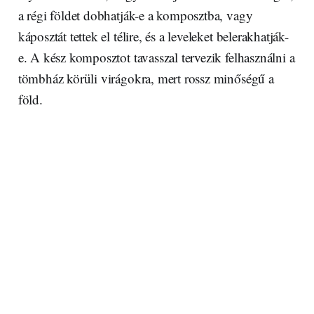
a régi földet dobhatják-e a komposztba, vagy
káposztát tettek el télire, és a leveleket belerakhatják-
e. A kész komposztot tavasszal tervezik felhasználni a
tömbház körüli virágokra, mert rossz minőségű a
föld.