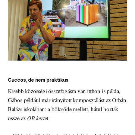
Cuccos, de nem praktikus
Kisebb közösségi összefogásra van itthon is példa,
Gábos például már irányított komposztálást az Orbán
Balázs iskolában: a bölcsőde mellett, hátul hozták
össze az
OB kert
et: