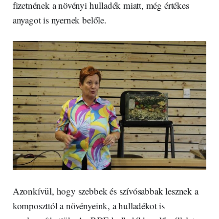
fizetnének a növényi hulladék miatt, még értékes
anyagot is nyernek belőle.
Azonkívül, hogy szebbek és szívósabbak lesznek a
komposzttól a növényeink, a hulladékot is