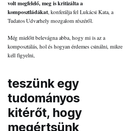
volt megfelelő, meg is kritizálta a
komposztládákat
, konferálja fel Lukácsi Kata, a
Tudatos Udvarhely mozgalom részéről.
Még mielőtt belevágna abba, hogy mi is az a
komposztálás, hol és hogyan érdemes csinálni, mikre
kell figyelni,
teszünk egy
tudományos
kitérőt, hogy
megértsünk