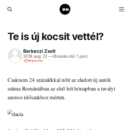
Te is új kocsit vettél?
Berkeczi Zsolt
2018 aug. 22
—
Olvasási idő: 1 perc
Megosztás
Csaknem 24 százalékkal nőtt az eladott új autók
száma Romániában az első hét hónapban a tavalyi
azonos időszakhoz mérten.