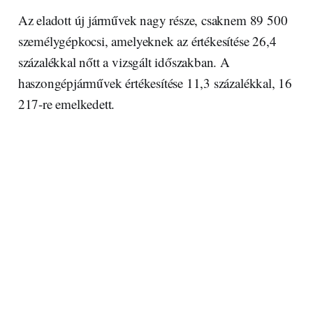
Az eladott új járművek nagy része, csaknem 89 500
személygépkocsi, amelyeknek az értékesítése 26,4
százalékkal nőtt a vizsgált időszakban. A
haszongépjárművek értékesítése 11,3 százalékkal, 16
217-re emelkedett.