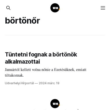
börtönőr
Tüntetni fognak a börtönök
alkalmazottai
Januártól kellett volna nőnie a fizetésüknek, emiatt
tiltakoznak.
Udvarhelyi Hírportál
2024 márc. 19