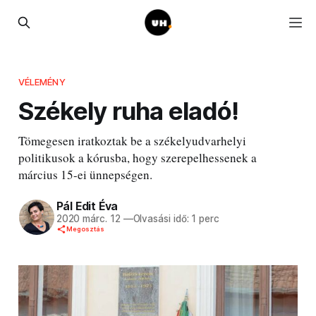
VÉLEMÉNY
Székely ruha eladó!
Tömegesen iratkoztak be a székelyudvarhelyi
politikusok a kórusba, hogy szerepelhessenek a
március 15-ei ünnepségen.
Pál Edit Éva
2020 márc. 12
—
Olvasási idő: 1 perc
Megosztás