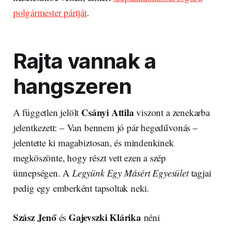
polgármester pártját
.
Rajta vannak a
hangszeren
Csányi Attila
A független jelölt
viszont a zenekarba
jelentkezett: – Van bennem jó pár hegedűvonás –
jelentette ki magabiztosan, és mindenkinek
megköszönte, hogy részt vett ezen a szép
ünnepségen. A
Legyünk Egy Másért Egyesület
tagjai
pedig egy emberként tapsoltak neki.
Szász Jenő
Gajevszki Klárika
és
néni