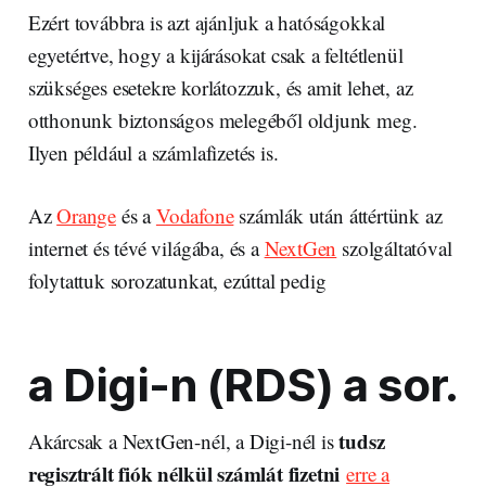
Ezért továbbra is azt ajánljuk a hatóságokkal
egyetértve, hogy a kijárásokat csak a feltétlenül
szükséges esetekre korlátozzuk, és amit lehet, az
otthonunk biztonságos melegéből oldjunk meg.
Ilyen például a számlafizetés is.
Az
Orange
és a
Vodafone
számlák után áttértünk az
internet és tévé világába, és a
NextGen
szolgáltatóval
folytattuk sorozatunkat, ezúttal pedig
a Digi-n (RDS) a sor.
tudsz
Akárcsak a NextGen-nél, a Digi-nél is
regisztrált fiók nélkül számlát fizetni
erre a