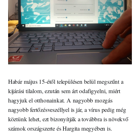
Habár május 15-étől településen belül megszűnt a
kijárási tilalom, ezután sem árt odafigyelni, miért
hagyjuk el otthonainkat. A nagyobb mozgás
nagyobb fertőzésveszéllyel is jár, a vírus pedig még
köztünk lehet, ezt bizonyítják a továbbra is növekvő
számok országszerte és Hargita megyében is.