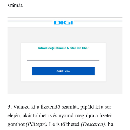
számát.
3.
Válaszd ki a fizetendő számlát, pipáld ki a sor
elején, akár többet is és nyomd meg újra a fizetés
gombot
(Plătește).
Le is töltheted
(Descarca),
ha