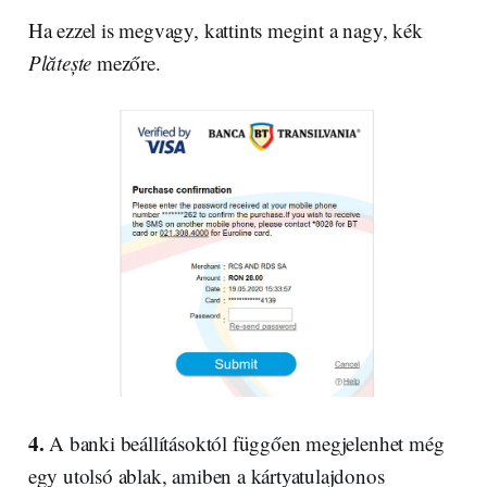
Ha ezzel is megvagy, kattints megint a nagy, kék
Plătește
mezőre.
4.
A banki beállításoktól függően megjelenhet még
egy utolsó ablak, amiben a kártyatulajdonos