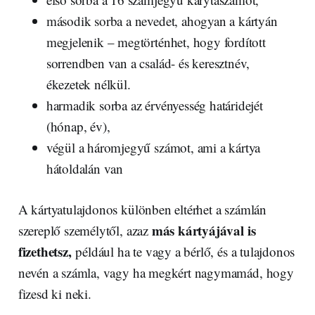
második sorba a nevedet, ahogyan a kártyán
megjelenik – megtörténhet, hogy fordított
sorrendben van a család- és keresztnév,
ékezetek nélkül.
harmadik sorba az érvényesség határidejét
(hónap, év),
végül a háromjegyű számot, ami a kártya
hátoldalán van
A kártyatulajdonos különben eltérhet a számlán
más kártyájával is
szereplő személytől, azaz
fizethetsz,
például ha te vagy a bérlő, és a tulajdonos
nevén a számla, vagy ha megkért nagymamád, hogy
fizesd ki neki.