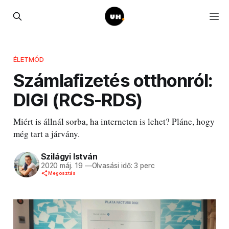
ÉLETMÓD
Számlafizetés otthonról:
DIGI (RCS-RDS)
Miért is állnál sorba, ha interneten is lehet? Pláne, hogy
még tart a járvány.
Szilágyi István
2020 máj. 19
—
Olvasási idő: 3 perc
Megosztás