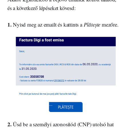
és a következő lépéseket kövesd:
1.
Nyisd meg az emailt és kattints a
Plătește
mezőre.
2.
Üsd be a személyi azonosítód (CNP) utolsó hat