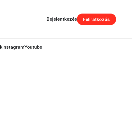
Bejelentkezés
Feliratkozás
k
Instagram
Youtube