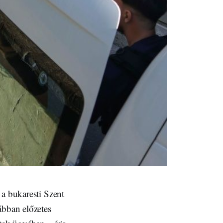
 a bukaresti Szent
ábban előzetes