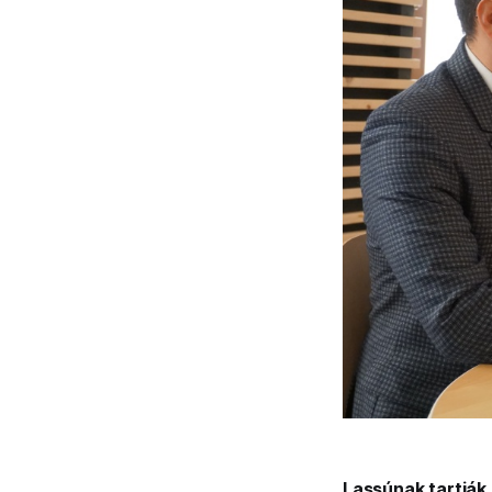
Lassúnak tartják 