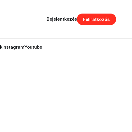
Bejelentkezés
Feliratkozás
k
Instagram
Youtube