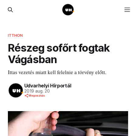
ITTHON
Részeg sofőrt fogtak
Vágásban
Ittas vezetés miatt kell felelnie a törvény előtt.
Udvarhelyi Hírportál
2019 aug. 20
Megosztás