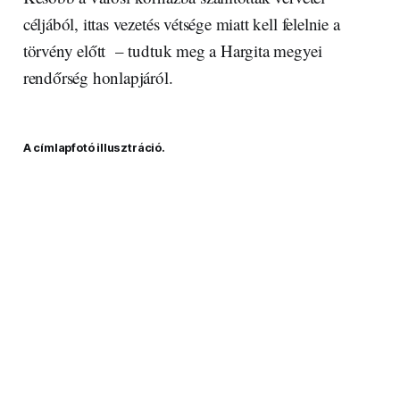
céljából, ittas vezetés vétsége miatt kell felelnie a
törvény előtt – tudtuk meg a Hargita megyei
rendőrség honlapjáról.
A címlapfotó illusztráció.