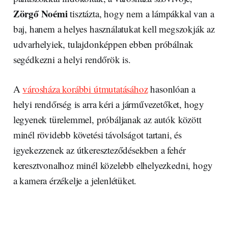
Zörgő Noémi
tisztázta, hogy nem a lámpákkal van a
baj, hanem a helyes használatukat kell megszokják az
udvarhelyiek, tulajdonképpen ebben próbálnak
segédkezni a helyi rendőrök is.
A
városháza korábbi útmutatásához
hasonlóan a
helyi rendőrség is arra kéri a járművezetőket, hogy
legyenek türelemmel, próbáljanak az autók között
minél rövidebb követési távolságot tartani, és
igyekezzenek az útkereszteződésekben a fehér
keresztvonalhoz minél közelebb elhelyezkedni, hogy
a kamera érzékelje a jelenlétüket.