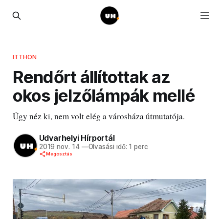
ITTHON
Rendőrt állítottak az
okos jelzőlámpák mellé
Úgy néz ki, nem volt elég a városháza útmutatója.
Udvarhelyi Hírportál
2019 nov. 14
—
Olvasási idő: 1 perc
Megosztás