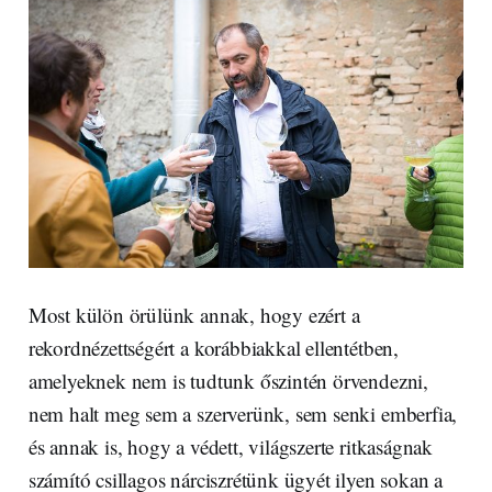
Most külön örülünk annak, hogy ezért a
rekordnézettségért a korábbiakkal ellentétben,
amelyeknek nem is tudtunk őszintén örvendezni,
nem halt meg sem a szerverünk, sem senki emberfia,
és annak is, hogy a védett, világszerte ritkaságnak
számító csillagos nárciszrétünk ügyét ilyen sokan a