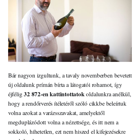
Bár nagyon izgultunk, a tavaly novemberben bevetett
új oldalunk prímán bírta a látogatói rohamot, így
32 872-en kattintottatok
éjfélig
oldalunkra anélkül,
hogy a rendőrverés ítéletéről szóló cikkbe beleírtuk
volna azokat a varázsszavakat, amelyektől
megduplázódott volna a nézettsége, és itt nem a
sokkoló, hihetetlen, ezt nem hiszed el kifejezésekre