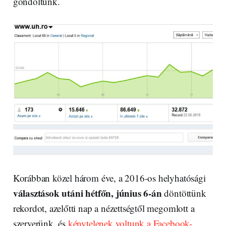
gondoltunk.
Korábban közel három éve, a 2016-os helyhatósági
választások utáni hétfőn, június 6-án
döntöttünk
rekordot, azelőtti nap a nézettségtől megomlott a
szerverünk, és
kénytelenek voltunk a Facebook-