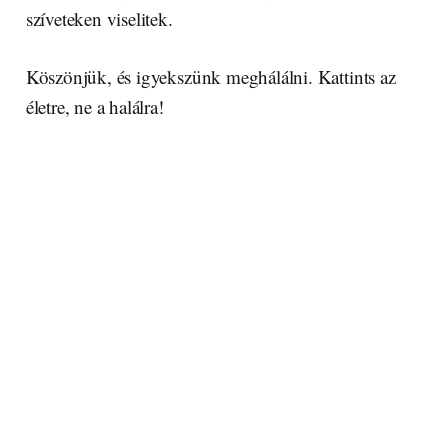
szíveteken viselitek.
Köszönjük, és igyekszünk meghálálni. Kattints az
életre, ne a halálra!