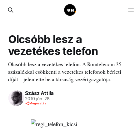
Olcsóbb lesz a
vezetékes telefon
Olcsóbb lesz a vezetékes telefon. A Romtelecom 35
százalékkal csökkenti a vezetékes telefonok bérleti
díját – jelentette be a társaság vezérigazgatója.
Szász Attila
2010 jún. 28
Megosztás