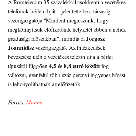
A Romtelecom 35 százalékkal csökkenti a vezetékes
telefonok bérleti díját – jelentette be a társaság
vezérigazgatója."Mindent megteszünk, hogy
megkönnyítsük előfizetőink helyzetét ebben a nehéz
Jorgosz
gazdasági időszakban", mondta el
Joannidisz
vezérigazgató. Az intézkedések
bevezetése után a vezetékes telefon díja a bérlet
4,5 és 8,8 euró között
típusától függően
fog
változni, ezenfelül több száz percnyi ingyenes hívást
is lebonyolíthatnak az előfizetők.
Forrás:
Manna