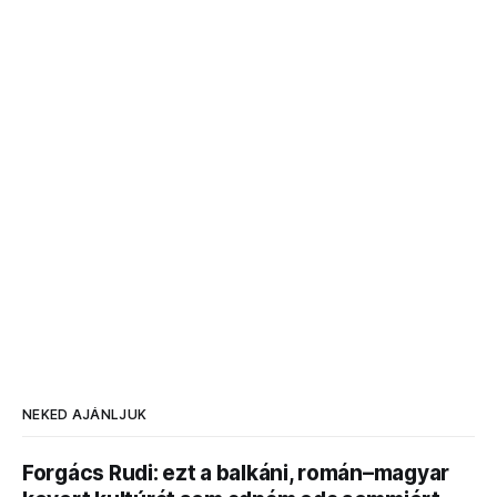
NEKED AJÁNLJUK
Forgács Rudi: ezt a balkáni, román–magyar