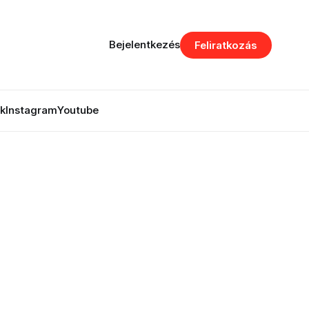
Bejelentkezés
Feliratkozás
k
Instagram
Youtube