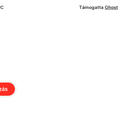
PC
Támogatta
Ghost
ozás