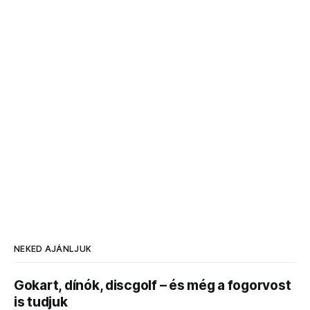
NEKED AJÁNLJUK
Gokart, dínók, discgolf – és még a fogorvost
is tudjuk