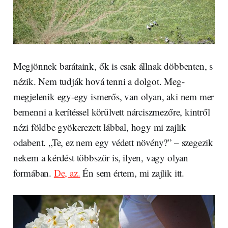
Megjönnek barátaink, ők is csak állnak döbbenten, s
nézik. Nem tudják hová tenni a dolgot. Meg-
megjelenik egy-egy ismerős, van olyan, aki nem mer
bemenni a kerítéssel körülvett nárciszmezőre, kintről
nézi földbe gyökerezett lábbal, hogy mi zajlik
odabent. „Te, ez nem egy védett növény?” – szegezik
nekem a kérdést többször is, ilyen, vagy olyan
formában.
De, az.
Én sem értem, mi zajlik itt.