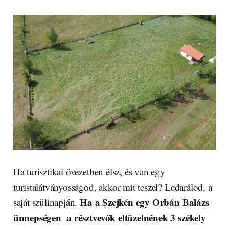
Ha turisztikai övezetben élsz, és van egy
turistalátványosságod, akkor mit teszel? Ledarálod, a
Ha a Szejkén egy Orbán Balázs
saját szülinapján.
ünnepségen a résztvevők eltüzelnének 3 székely