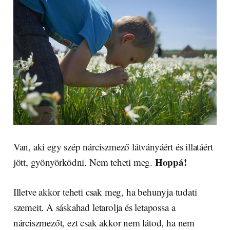
Van, aki egy szép nárciszmező látványáért és illatáért
Hoppá!
jött, gyönyörködni. Nem teheti meg.
Illetve akkor teheti csak meg, ha behunyja tudati
szemeit. A sáskahad letarolja és letapossa a
nárciszmezőt, ezt csak akkor nem látod, ha nem