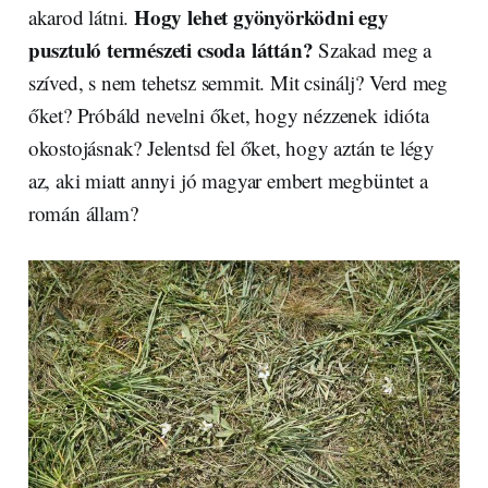
Hogy lehet gyönyörködni egy
akarod látni.
pusztuló természeti csoda láttán?
Szakad meg a
szíved, s nem tehetsz semmit. Mit csinálj? Verd meg
őket? Próbáld nevelni őket, hogy nézzenek idióta
okostojásnak? Jelentsd fel őket, hogy aztán te légy
az, aki miatt annyi jó magyar embert megbüntet a
román állam?