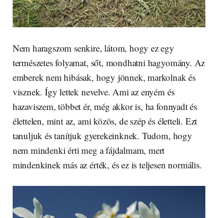
Nem haragszom senkire, látom, hogy ez egy
természetes folyamat, sőt, mondhatni hagyomány. Az
emberek nem hibásak, hogy jönnek, markolnak és
visznek. Így lettek nevelve. Ami az enyém és
hazaviszem, többet ér, még akkor is, ha fonnyadt és
élettelen, mint az, ami közös, de szép és életteli. Ezt
tanuljuk és tanítjuk gyerekeinknek. Tudom, hogy
nem mindenki érti meg a fájdalmam, mert
mindenkinek más az érték, és ez is teljesen normális.