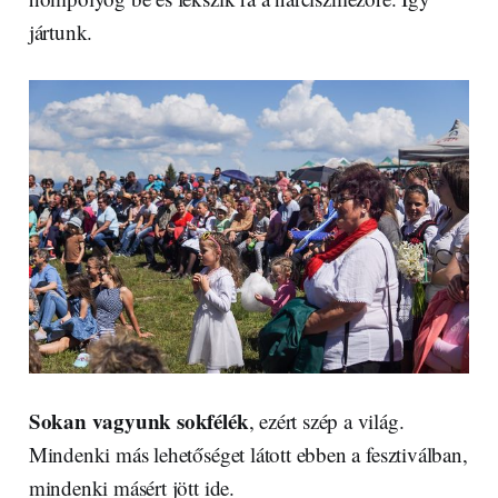
jártunk.
Sokan vagyunk sokfélék
, ezért szép a világ.
Mindenki más lehetőséget látott ebben a fesztiválban,
mindenki másért jött ide.