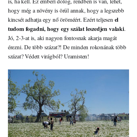
is, ha kell. Ez emberi dolog, rendben is van, lehet,
hogy még a növény is örül annak, hogy a legszebb
el
kincsét adhatja egy nő öröméért. Ezért teljesen
tudom fogadni, hogy egy szálat leszedjen valaki
.
Jó, 2-3-at is, aki nagyon fontosnak akarja magát
érezni. De több százat?! De minden rokonának több
százat? Védett virágból? Uramisten!