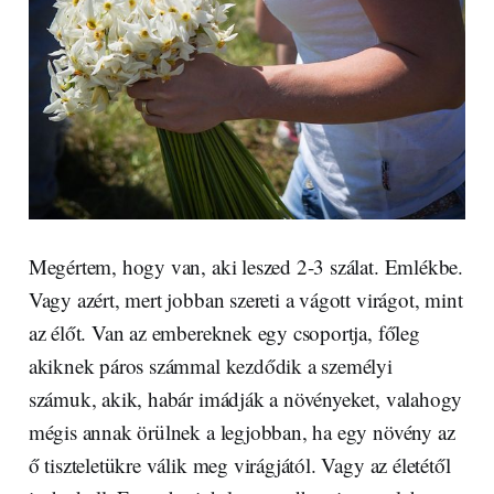
Megértem, hogy van, aki leszed 2-3 szálat. Emlékbe.
Vagy azért, mert jobban szereti a vágott virágot, mint
az élőt. Van az embereknek egy csoportja, főleg
akiknek páros számmal kezdődik a személyi
számuk, akik, habár imádják a növényeket, valahogy
mégis annak örülnek a legjobban, ha egy növény az
ő tiszteletükre válik meg virágjától. Vagy az életétől