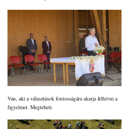
Van, aki a választások fontosságára akarja felhívni a
figyelmet. Megteheti.