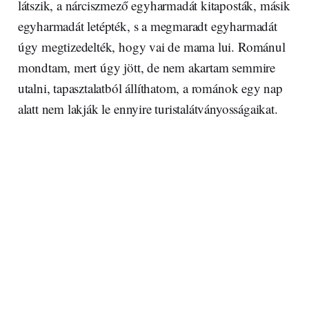
látszik, a nárciszmező egyharmadát kitaposták, másik
egyharmadát letépték, s a megmaradt egyharmadát
úgy megtizedelték, hogy vai de mama lui. Románul
mondtam, mert úgy jött, de nem akartam semmire
utalni, tapasztalatból állíthatom, a románok egy nap
alatt nem lakják le ennyire turistalátványosságaikat.