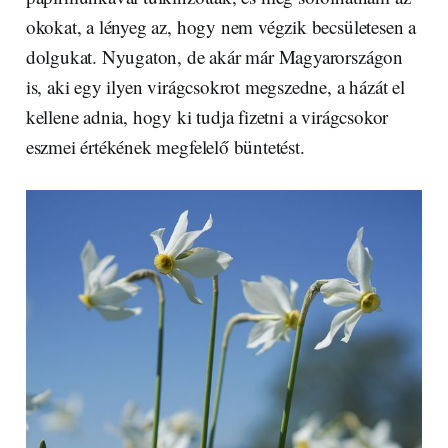
okokat, a lényeg az, hogy nem végzik becsületesen a
dolgukat. Nyugaton, de akár már Magyarországon
is, aki egy ilyen virágcsokrot megszedne, a házát el
kellene adnia, hogy ki tudja fizetni a virágcsokor
eszmei értékének megfelelő büntetést.