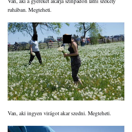
Van, aki a gyerekét akarja színpadon látni székely
ruhában. Megteheti.
Van, aki ingyen virágot akar szedni. Megteheti.