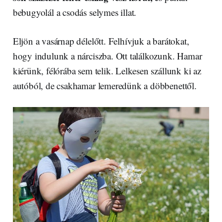
bebugyolál a csodás selymes illat.
Eljön a vasárnap délelőtt. Felhívjuk a barátokat,
hogy indulunk a nárciszba. Ott találkozunk. Hamar
kiérünk, félórába sem telik. Lelkesen szállunk ki az
autóból, de csakhamar lemeredünk a döbbenettől.