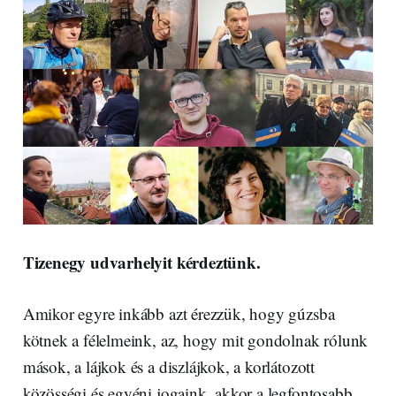
Tizenegy udvarhelyit kérdeztünk.
Amikor egyre inkább azt érezzük, hogy gúzsba
kötnek a félelmeink, az, hogy mit gondolnak rólunk
mások, a lájkok és a diszlájkok, a korlátozott
közösségi és egyéni jogaink, akkor a legfontosabb