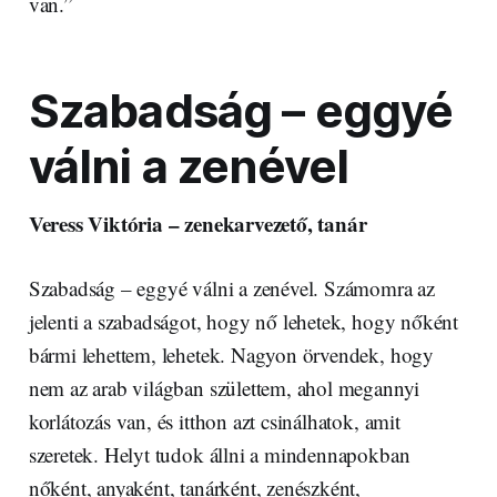
van.”
Szabadság – eggyé
válni a zenével
Veress Viktória – zenekarvezető, tanár
Szabadság – eggyé válni a zenével. Számomra az
jelenti a szabadságot, hogy nő lehetek, hogy nőként
bármi lehettem, lehetek. Nagyon örvendek, hogy
nem az arab világban születtem, ahol megannyi
korlátozás van, és itthon azt csinálhatok, amit
szeretek. Helyt tudok állni a mindennapokban
nőként, anyaként, tanárként, zenészként,