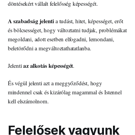
döntésekért vállalt felelősség képességét.
A szabadság jelenti
a tudást, hitet, képességet, erőt
és bölcsességet, hogy változtatni tudjak, problémákat
megoldani, adott esetben elfogadni, lemondani,
beletörődni a megváltoztathatatlanba.
az alkotás képességét
Jelenti
.
És végül jelenti azt a meggyőződést, hogy
mindennel csak és kizárólag magammal és Istennel
kell elszámolnom.
Felelősek vagyunk