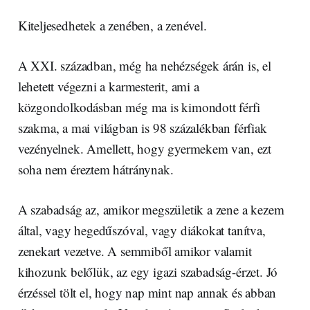
Kiteljesedhetek a zenében, a zenével.
A XXI. században, még ha nehézségek árán is, el
lehetett végezni a karmesterit, ami a
közgondolkodásban még ma is kimondott férfi
szakma, a mai világban is 98 százalékban férfiak
vezényelnek. Amellett, hogy gyermekem van, ezt
soha nem éreztem hátránynak.
A szabadság az, amikor megszületik a zene a kezem
által, vagy hegedűszóval, vagy diákokat tanítva,
zenekart vezetve. A semmiből amikor valamit
kihozunk belőlük, az egy igazi szabadság-érzet. Jó
érzéssel tölt el, hogy nap mint nap annak és abban