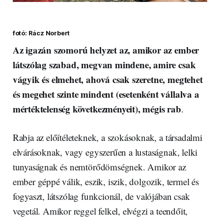
fotó: Rácz Norbert
Az igazán szomorú helyzet az, amikor az ember
látszólag szabad, megvan mindene, amire csak
vágyik és elmehet, ahová csak szeretne, megtehet
és megehet szinte mindent (esetenként vállalva a
mértéktelenség következményeit), mégis rab
.
Rabja az előítéleteknek, a szokásoknak, a társadalmi
elvárásoknak, vagy egyszerűen a lustaságnak, lelki
tunyaságnak és nemtörődömségnek. Amikor az
ember géppé válik, eszik, iszik, dolgozik, termel és
fogyaszt, látszólag funkcionál, de valójában csak
vegetál. Amikor reggel felkel, elvégzi a teendőit,