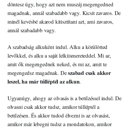
döntesz úgy, hogy azt nem muszáj megengedned
magadnak, annál szabadabb vagy. Kicsit zavaros. De
minél kevésbé akarod kitisztítani azt, ami zavaros,
annál szabadabb vagy.
A szabadság alkuként indul. Alku a körülötted
levőkkel, és alku a saját lelkiismereteddel. Mi az,
amit ők megengednek neked, és mi az, amit te
szabad csak akkor
megengedsz magadnak. De
leszel, ha már túlléptél az alkun
.
Ugyanúgy, ahogy az olvasás is a betűzéssel indul. De
olvasni csak akkor tudsz, amikor túlléptél a
betűzésen. És akkor tudod élvezni is az olvasást,
amikor már lebegni tudsz a mondatokon, amikor