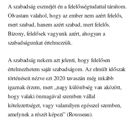
A szabadság eszméjét én a felelősségtudattal társítom.
Olvastam valahol, hogy az ember nem azért felelős,
mert szabad, hanem azért szabad, mert felelős.
Bizony, felelősek vagyunk azért, ahogyan a
szabadságunkat értelmezzük.
A szabadság nekem azt jelenti, hogy felelősen
értelmezhetem saját szabadságom. Az elmúlt időszak
történéseit nézve ezt 2020 tavaszán még inkább
igaznak érzem, mert „nagy különbség van aközött,
hogy valaki önmagával szemben vállal
kötelezettséget, vagy valamilyen egésszel szemben,
amelynek a részét képezi” (Rousseau).