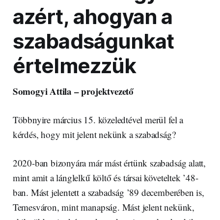
azért, ahogyan a
szabadságunkat
értelmezzük
Somogyi Attila – projektvezető
Többnyire március 15. közeledtével merül fel a
kérdés, hogy mit jelent nekünk a szabadság?
2020-ban bizonyára már mást értünk szabadság alatt,
mint amit a lánglelkű költő és társai követeltek ’48-
ban. Mást jelentett a szabadság ’89 decemberében is,
Temesváron, mint manapság. Mást jelent nekünk,