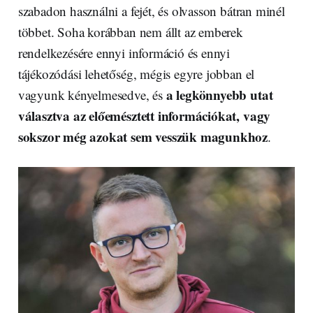
szabadon használni a fejét, és olvasson bátran minél
többet. Soha korábban nem állt az emberek
rendelkezésére ennyi információ és ennyi
tájékozódási lehetőség, mégis egyre jobban el
a legkönnyebb utat
vagyunk kényelmesedve, és
választva az előemésztett információkat, vagy
sokszor még azokat sem vesszük magunkhoz
.