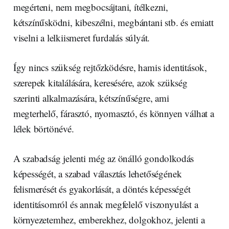
megérteni, nem megbocsájtani, ítélkezni,
kétszínűsködni, kibeszélni, megbántani stb. és emiatt
viselni a lelkiismeret furdalás súlyát.
Így nincs szükség rejtőzködésre, hamis identitások,
szerepek kitalálására, keresésére, azok szükség
szerinti alkalmazására, kétszínűségre, ami
megterhelő, fárasztó, nyomasztó, és könnyen válhat a
lélek börtönévé.
A szabadság jelenti még az önálló gondolkodás
képességét, a szabad választás lehetőségének
felismerését és gyakorlását, a döntés képességét
identitásomról és annak megfelelő viszonyulást a
környezetemhez, emberekhez, dolgokhoz, jelenti a