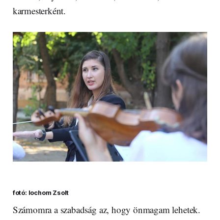
karmesterként.
fotó: Iochom Zsolt
Számomra a szabadság az, hogy önmagam lehetek.