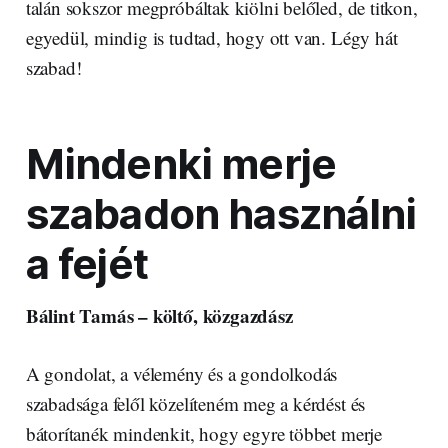
talán sokszor megpróbáltak kiölni belőled, de titkon,
egyedül, mindig is tudtad, hogy ott van. Légy hát
szabad!
Mindenki merje
szabadon használni
a fejét
Bálint Tamás – költő, közgazdász
A gondolat, a vélemény és a gondolkodás
szabadsága felől közelíteném meg a kérdést és
bátorítanék mindenkit, hogy egyre többet merje