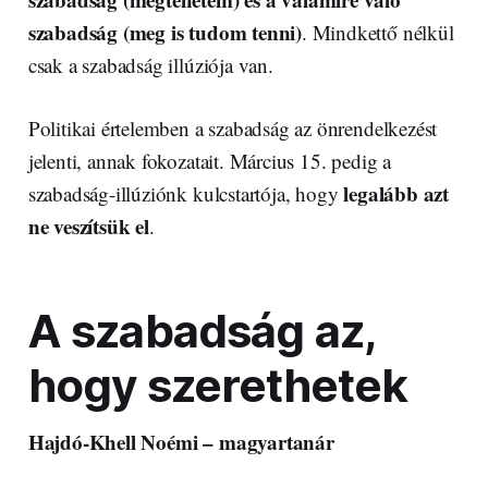
szabadság (meg is tudom tenni)
. Mindkettő nélkül
csak a szabadság illúziója van.
Politikai értelemben a szabadság az önrendelkezést
jelenti, annak fokozatait. Március 15. pedig a
legalább azt
szabadság-illúziónk kulcstartója, hogy
ne veszítsük el
.
A szabadság az,
hogy szerethetek
Hajdó-Khell Noémi – magyartanár