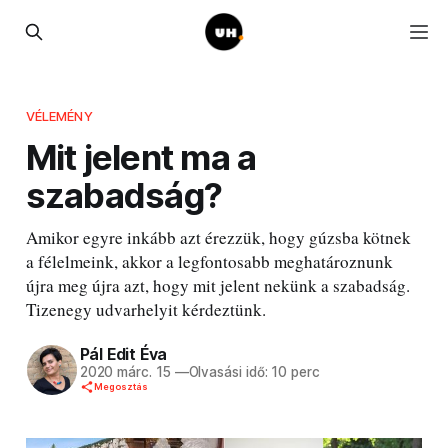
VÉLEMÉNY
Mit jelent ma a
szabadság?
Amikor egyre inkább azt érezzük, hogy gúzsba kötnek
a félelmeink, akkor a legfontosabb meghatároznunk
újra meg újra azt, hogy mit jelent nekünk a szabadság.
Tizenegy udvarhelyit kérdeztünk.
Pál Edit Éva
2020 márc. 15
—
Olvasási idő: 10 perc
Megosztás