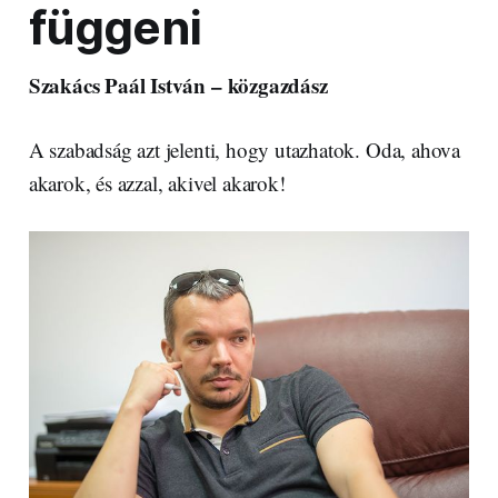
függeni
Szakács Paál István – közgazdász
A szabadság azt jelenti, hogy utazhatok. Oda, ahova
akarok, és azzal, akivel akarok!