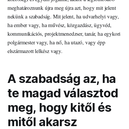
meghatároznunk újra meg újra azt, hogy mit jelent
nekünk a szabadság. Mit jelent, ha udvarhelyi vagy,
ha ember vagy, ha művész, közgazdász, ügyvéd,
kommunikációs, projektmenedzser, tanár, ha egykori
polgármester vagy, ha nő, ha utazó, vagy épp
elszármazott lelkész vagy.
A szabadság az, ha
te magad választod
meg, hogy kitől és
mitől akarsz