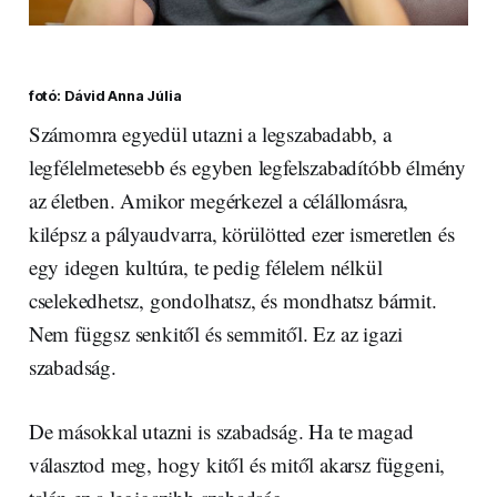
fotó: Dávid Anna Júlia
Számomra egyedül utazni a legszabadabb, a
legfélelmetesebb és egyben legfelszabadítóbb élmény
az életben. Amikor megérkezel a célállomásra,
kilépsz a pályaudvarra, körülötted ezer ismeretlen és
egy idegen kultúra, te pedig félelem nélkül
cselekedhetsz, gondolhatsz, és mondhatsz bármit.
Nem függsz senkitől és semmitől. Ez az igazi
szabadság.
De másokkal utazni is szabadság. Ha te magad
választod meg, hogy kitől és mitől akarsz függeni,