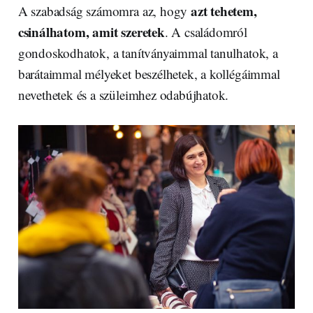
azt tehetem,
A szabadság számomra az, hogy
csinálhatom, amit szeretek
. A családomról
gondoskodhatok, a tanítványaimmal tanulhatok, a
barátaimmal mélyeket beszélhetek, a kollégáimmal
nevethetek és a szüleimhez odabújhatok.