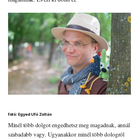
fotó: Egyed Ufó Zoltán
Minél több dolgot engedhetsz meg magadnak, annál
szabadabb vagy. Ugyanakkor minél több dologról