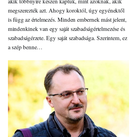
akik többnyire készen kaptuk, mint azoknak, akik
megszerezték azt. Ahogy koroktól, úgy egyénektől
is függ az értelmezés. Minden embernek mást jelent,
mindenkinek van egy saját szabadságértelmezése és
szabadságérzete. Egy saját szabadsága. Szerintem, ez
a szép benne…