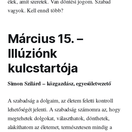
élek, amit szeretek. Van döntési jogom. Szabad
vagyok. Kell ennél több?
Március 15. –
Illúziónk
kulcstartója
Simon Szilárd – közgazdász, egyesületvezető
A szabadság a dolgaim, az életem feletti kontroll
lehetőségét jelenti. A szabadság számomra az, hogy
megtehetek dolgokat, választhatok, dönthetek,
alakíthatom az életemet, természetesen mindig a