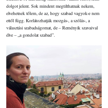
dolgot jelent. Sok mindent megtilthatnak nekem,
elvehetnek tőlem, de az, hogy szabad vagyok-e nem
ettől függ. Korlátozhatják mozgás-, a szólás-, a
választási szabadságomat, de – Reményik szavaival
élve – „a gondolat szabad”.