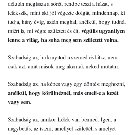
délután megissza a sörét, rendbe teszi a házat, s
lefekszik, mint aki jól végezte dolgát, mindennap, ki
tudja, hány évig, aztán meghal, anélkül, hogy tudná,
végülis ugyanilyen
miért is, mi végre született és élt,
lenne a világ, ha soha meg sem született volna.
Szabadság az, ha kinyitod a szemed és látsz, nem
csak azt, amit mások meg akarnak neked mutatni.
Szabadság az, ha képes vagy egy döntést meghozni,
anélkül, hogy körülnéznél, más emeli-e a kezét
vagy sem.
Szabadság az, amikor Lélek van benned. Igen, a
nagybetűs, az isteni, amellyel születtél, s amelyet