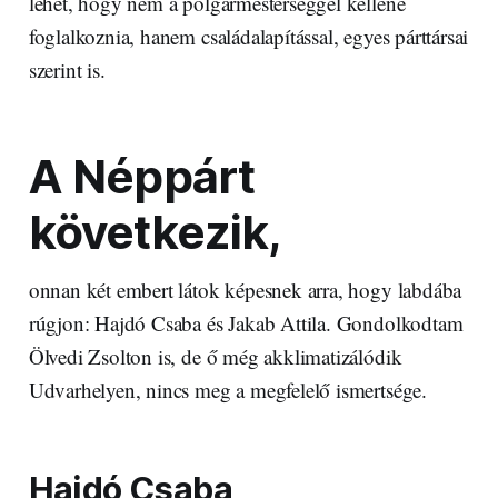
lehet, hogy nem a polgármesterséggel kellene
foglalkoznia, hanem családalapítással, egyes párttársai
szerint is.
A Néppárt
következik,
onnan két embert látok képesnek arra, hogy labdába
rúgjon: Hajdó Csaba és Jakab Attila. Gondolkodtam
Ölvedi Zsolton is, de ő még akklimatizálódik
Udvarhelyen, nincs meg a megfelelő ismertsége.
Hajdó Csaba