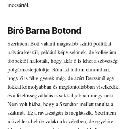
mocsártól.
Bíró Barna Botond
Szerintem Boti valami magasabb szintű politikai
pályára készül, például képviselőnek, de kollégáim
többektől hallották, hogy akár ő is lehet a szövetség
polgármesterjelöltje. Róla azt tudom elmondani,
hogy ő is félig gyerek még, de azért Derzsinél egy
fokkal komolyabban és megfontoltabban viselkedik,
és a felelősségvállalás is sokkal jobban megy neki.
Nem volt hiába, hogy a Szenátor mellett tanulta a
szakmát. Ez a ravaszságán is meglátszik. Szerintem
idővel lesz belőle valaki a közéletben, de egyelőre