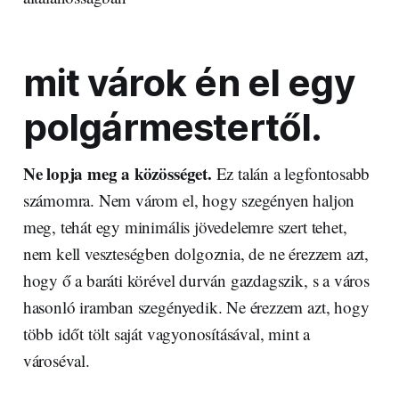
mit várok én el egy
polgármestertől.
Ne lopja meg a közösséget.
Ez talán a legfontosabb
számomra. Nem várom el, hogy szegényen haljon
meg, tehát egy minimális jövedelemre szert tehet,
nem kell veszteségben dolgoznia, de ne érezzem azt,
hogy ő a baráti körével durván gazdagszik, s a város
hasonló iramban szegényedik. Ne érezzem azt, hogy
több időt tölt saját vagyonosításával, mint a
városéval.