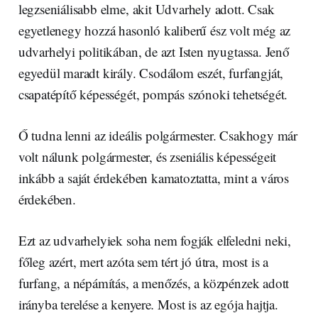
legzseniálisabb elme, akit Udvarhely adott. Csak
egyetlenegy hozzá hasonló kaliberű ész volt még az
udvarhelyi politikában, de azt Isten nyugtassa. Jenő
egyedül maradt király. Csodálom eszét, furfangját,
csapatépítő képességét, pompás szónoki tehetségét.
Ő tudna lenni az ideális polgármester. Csakhogy már
volt nálunk polgármester, és zseniális képességeit
inkább a saját érdekében kamatoztatta, mint a város
érdekében.
Ezt az udvarhelyiek soha nem fogják elfeledni neki,
főleg azért, mert azóta sem tért jó útra, most is a
furfang, a népámítás, a menőzés, a közpénzek adott
irányba terelése a kenyere
.
Most is az egója hajtja.