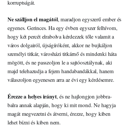
korruptságát.
Ne szálljon el magától
, maradjon egyszerű ember és
egyenes. Gerinces. Ha egy évben egyszer felhívom,
hogy két percét elrabolva kérdezzek tőle valamit a
város dolgairól, újságíróként, akkor ne bujkáljon
személyi titkár, városházi titkárnő és mindenki háta
mögött, és ne passzoljon le a sajtóosztálynak, aki
majd telehazudja a fejem handabandákkal, hanem
válaszoljon egyenesen arra az évi egy kérdésemre.
Érezze a helyes irányt
, és ne hajlongjon jobbra-
balra annak alapján, hogy ki mit mond. Ne hagyja
magát megvezetni és átverni, érezze, hogy kiben
lehet bízni és kiben nem.