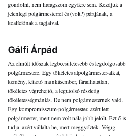
gondolni, nem haragszom egyikre sem. Kezdjük a
jelenlegi polgármesterrel és (volt?) pártjának, a
koalíciónak a tagjaival.
Gálfi Árpád
Az elmúlt időszak legbecsületesebb és legdolgosabb
polgármestere. Egy tökéletes alpolgármester-alkat,
kemény, kitartó munkásember, fáradhatatlan,
tökéletes végrehajtó, a legutolsó részletig
tökéletességmániás. De nem polgármesternek való.
Egy kompromisszum-polgármester, azért lett
polgármester, mert nem volt nála jobb jelölt. Ezt ő is
tudja, azért vállalta be, mert meggyőzték. Végig