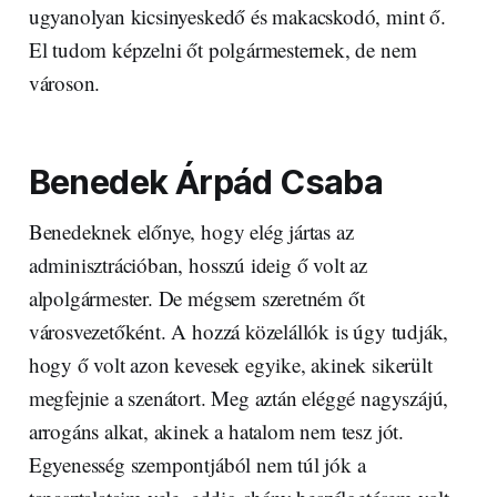
ugyanolyan kicsinyeskedő és makacskodó, mint ő.
El tudom képzelni őt polgármesternek, de nem
városon.
Benedek Árpád Csaba
Benedeknek előnye, hogy elég jártas az
adminisztrációban, hosszú ideig ő volt az
alpolgármester. De mégsem szeretném őt
városvezetőként. A hozzá közelállók is úgy tudják,
hogy ő volt azon kevesek egyike, akinek sikerült
megfejnie a szenátort. Meg aztán eléggé nagyszájú,
arrogáns alkat, akinek a hatalom nem tesz jót.
Egyenesség szempontjából nem túl jók a