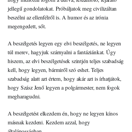
jellegű gondolatokat. Próbáljatok meg civilizáltan
beszélni az ellenfélről is. A humor és az irónia
megengedett, sőt.
A beszélgetés legyen egy elvi beszélgetés, ne legyen
túl merev, hagyjuk szárnyalni a fantáziánkat. Úgy
hiszem, az elvi beszélgetések szintjén teljes szabadság
kell, hogy legyen, bármiről szó eshet. Teljes
szabadság alatt azt értem, hogy akár azt is írhatjátok,
hogy Szász Jenő legyen a polgármester, nem fogok
megharagudni.
A beszélgetést elkezdem én, hogy ne legyen kínos
másnak kezdeni. Kezdem azzal, hogy
általánosságban