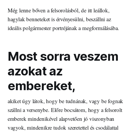
Még lenne bőven a felsorolásból, de itt leállok,
hagylak benneteket is érvényesülni, beszállni az
ideális polgármester portréjának a megformálásába.
Most sorra veszem
azokat az
embereket,
akiket úgy látok, hogy be tudnának, vagy be fognak
szállni a versenybe. Előre bocsátom, hogy a felsorolt
emberek mindenikével alapvetően jó viszonyban
vagyok, mindenikre tudok szeretettel és csodálattal