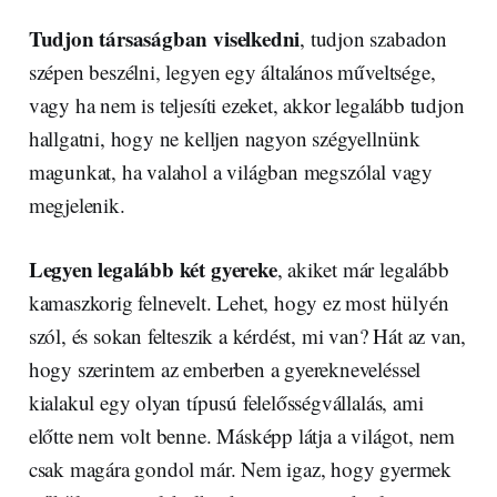
Tudjon társaságban viselkedni
, tudjon szabadon
szépen beszélni, legyen egy általános műveltsége,
vagy ha nem is teljesíti ezeket, akkor legalább tudjon
hallgatni, hogy ne kelljen nagyon szégyellnünk
magunkat, ha valahol a világban megszólal vagy
megjelenik.
Legyen legalább két gyereke
, akiket már legalább
kamaszkorig felnevelt. Lehet, hogy ez most hülyén
szól, és sokan felteszik a kérdést, mi van? Hát az van,
hogy szerintem az emberben a gyerekneveléssel
kialakul egy olyan típusú felelősségvállalás, ami
előtte nem volt benne. Másképp látja a világot, nem
csak magára gondol már. Nem igaz, hogy gyermek