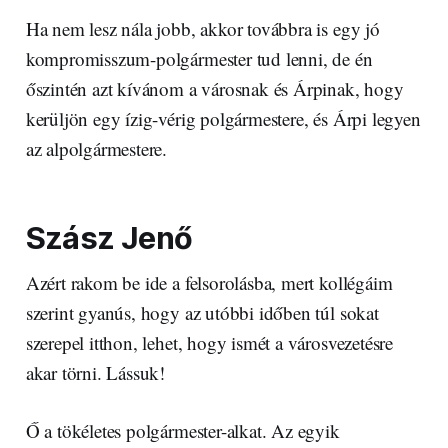
Ha nem lesz nála jobb, akkor továbbra is egy jó
kompromisszum-polgármester tud lenni, de én
őszintén azt kívánom a városnak és Árpinak, hogy
kerüljön egy ízig-vérig polgármestere, és Árpi legyen
az alpolgármestere.
Szász Jenő
Azért rakom be ide a felsorolásba, mert kollégáim
szerint gyanús, hogy az utóbbi időben túl sokat
szerepel itthon, lehet, hogy ismét a városvezetésre
akar törni. Lássuk!
Ő a tökéletes polgármester-alkat. Az egyik