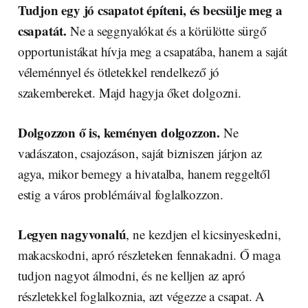
Tudjon egy jó csapatot építeni, és becsülje meg a
csapatát.
Ne a seggnyalókat és a körülötte sürgő
opportunistákat hívja meg a csapatába, hanem a saját
véleménnyel és ötletekkel rendelkező jó
szakembereket. Majd hagyja őket dolgozni.
Dolgozzon ő is, keményen dolgozzon.
Ne
vadászaton, csajozáson, saját bizniszen járjon az
agya, mikor bemegy a hivatalba, hanem reggeltől
estig a város problémáival foglalkozzon.
Legyen nagyvonalú
, ne kezdjen el kicsinyeskedni,
makacskodni, apró részleteken fennakadni. Ő maga
tudjon nagyot álmodni, és ne kelljen az apró
részletekkel foglalkoznia, azt végezze a csapat. A