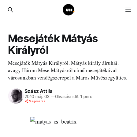
Mesejáték Mátyás
Királyról
Mesejáték Mátyás Királyról. Mátyás király álruhái,
avagy Három Mese Mátyásról című mesejátékával
városunkban vendégszerepel a Maros Művészegyüttes.
Szász Attila
2010 máj. 03
—
Olvasási idő: 1 perc
Megosztás