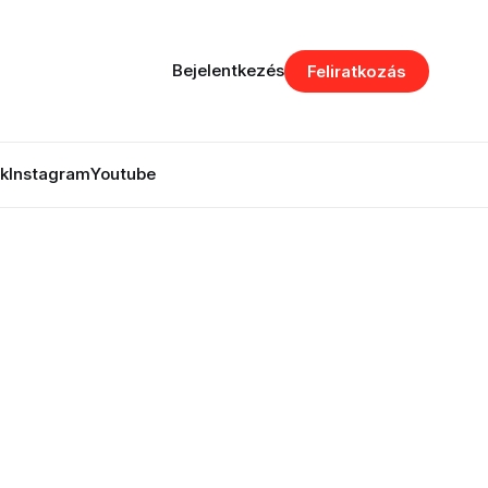
Bejelentkezés
Feliratkozás
k
Instagram
Youtube