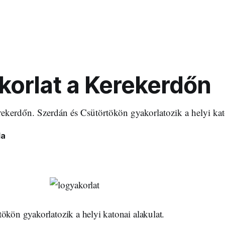
korlat a Kerekerdőn
ekerdőn. Szerdán és Csütörtökön gyakorlatozik a helyi kato
la
ökön gyakorlatozik a helyi katonai alakulat.