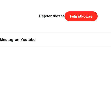
Bejelentkezés
Feliratkozás
k
Instagram
Youtube