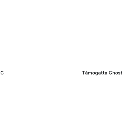
PC
Támogatta
Ghost