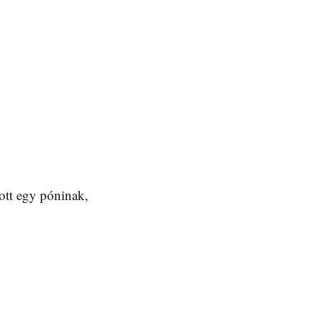
ozott egy póninak,